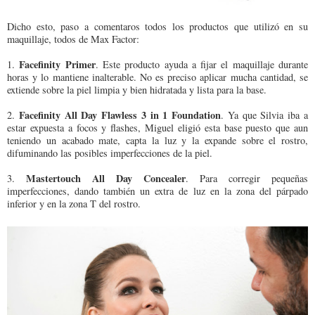
Dicho esto, paso a comentaros todos los productos que utilizó en su
maquillaje, todos de Max Factor:
Facefinity Primer
1.
. Este producto ayuda a fijar el maquillaje durante
horas y lo mantiene inalterable. No es preciso aplicar mucha cantidad, se
extiende sobre la piel limpia y bien hidratada y lista para la base.
Facefinity All Day Flawless 3 in 1 Foundation
2.
. Ya que Silvia iba a
estar expuesta a focos y flashes, Miguel eligió esta base puesto que aun
teniendo un acabado mate, capta la luz y la expande sobre el rostro,
difuminando las posibles imperfecciones de la piel.
Mastertouch All Day Concealer
3.
. Para corregir pequeñas
imperfecciones, dando también un extra de luz en la zona del párpado
inferior y en la zona T del rostro.