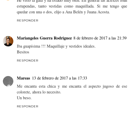
He visto la gala y ha estado muy bien. En general las actrices iban
estupendas, tanto vestidas como maquillada. Si me tengo que
quedar con una o dos, elijo a Ana Belén y Juana Acosta.
RESPONDER
Mariangeles Guerra Rodriguez
8 de febrero de 2017 a las 21:39
Iba guapísima !!! Maquillaje y vestidos ideales.
Besitos
RESPONDER
Mareas
13 de febrero de 2017 a las 17:33
Me encanta esta chica y me encanta el aspecto jugoso de ese
colorete, ahora lo necesito.
Un beso.
RESPONDER