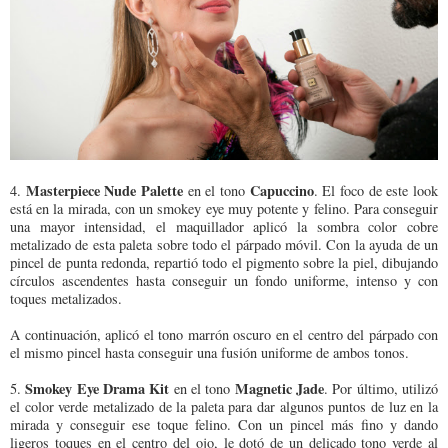
Masterpiece Nude Palette
Capuccino
4.
en el tono
. El foco de este look
está en la mirada, con un smokey eye muy potente y felino. Para conseguir
una mayor intensidad, el maquillador aplicó la sombra color cobre
metalizado de esta paleta sobre todo el párpado móvil. Con la ayuda de un
pincel de punta redonda, repartió todo el pigmento sobre la piel, dibujando
círculos ascendentes hasta conseguir un fondo uniforme, intenso y con
toques metalizados.
A continuación, aplicó el tono marrón oscuro en el centro del párpado con
el mismo pincel hasta conseguir una fusión uniforme de ambos tonos.
Smokey Eye Drama Kit
Magnetic Jade
5.
en el tono
. Por último, utilizó
el color verde metalizado de la paleta para dar algunos puntos de luz en la
mirada y conseguir ese toque felino. Con un pincel más fino y dando
ligeros toques en el centro del ojo, le dotó de un delicado tono verde al