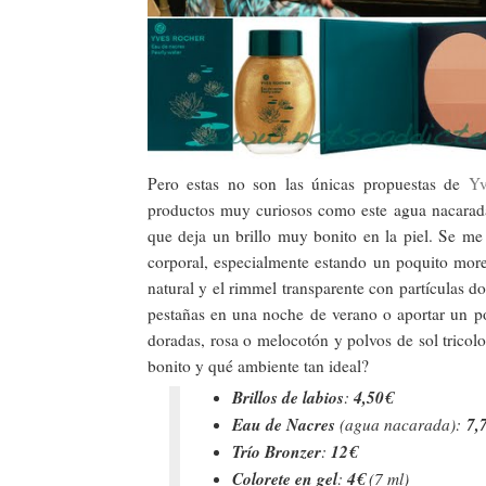
Pero estas no son las únicas propuestas de
Yv
productos muy curiosos como este agua nacarada 
que deja un brillo muy bonito en la piel. Se m
corporal, especialmente estando un poquito more
natural y el rimmel transparente con partículas d
pestañas en una noche de verano o aportar un poc
doradas, rosa o melocotón y polvos de sol tricolo
bonito y qué ambiente tan ideal?
Brillos de labios
4,50€
:
Eau de Nacres
7,
(agua nacarada):
Trío Bronzer
12€
:
Colorete en gel
4€
:
(7 ml)