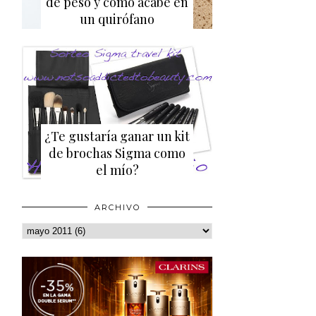
de peso y cómo acabé en
un quirófano
¿Te gustaría ganar un kit
de brochas Sigma como
el mío?
ARCHIVO