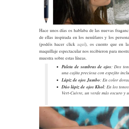
Hace unos días os hablaba de las nuevas fraganc
de ellas inspirada en los nenúfares y los persona
(podéis hacer click
aquí
), os cuento que en l
maquillaje espectacular nos recibieron para most
muestra sobre estas líneas.
Paleta de sombras de ojos
: Dos ton
una cajita preciosa con espejito incl
Lápiz de ojos Jumbo
: En color dora
Dúo lápiz de ojos Khol
: En los tono
Vert-Cuivre, un verde más oscuro y 