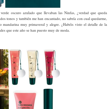
 verde oscuro azulado que llevaban las Ninfas, ¿verdad que queda
 dos tonos y también me han encantado, no sabría con cual quedarme,
no mandarina muy primaveral y alegre. ¿Habéis visto el detalle de la
rales que este año se han puesto muy de moda.