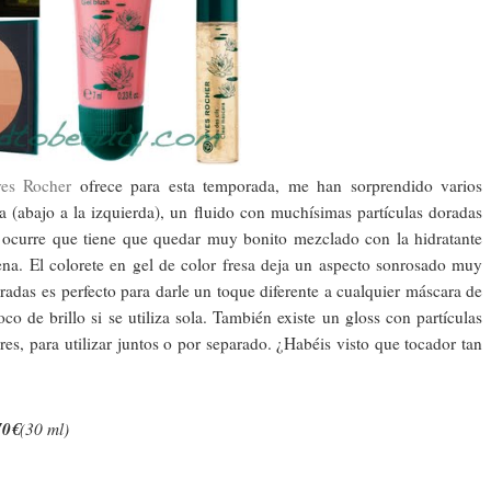
es Rocher
ofrece para esta temporada, me han sorprendido varios
(abajo a la izquierda), un fluido con muchísimas partículas doradas
e ocurre que tiene que quedar muy bonito mezclado con la hidratante
na. El colorete en gel de color fresa deja un aspecto sonrosado muy
oradas es perfecto para darle un toque diferente a cualquier máscara de
o de brillo si se utiliza sola. También existe un gloss con partículas
res, para utilizar juntos o por separado. ¿Habéis visto que tocador tan
70€
(30 ml)