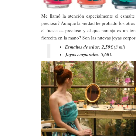
Me llamó la atención especialmente el esmalte
precioso? Aunque la verdad he probado los otros
el fucsia es precioso y el que naranja es un to
florecita en la mano? Son las nuevas joyas corpo
Esmaltes de uñas
2,50€
:
(3 ml)
Joyas corporales
5,60€
: