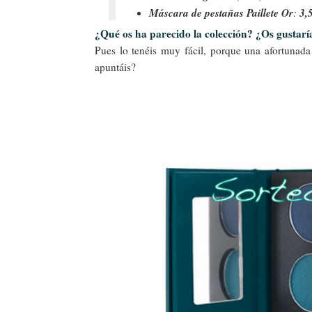
Máscara de pestañas Paillete Or
3,
:
¿Qué os ha parecido la colección? ¿Os gustaría
Pues lo tenéis muy fácil, porque una afortunad
apuntáis?