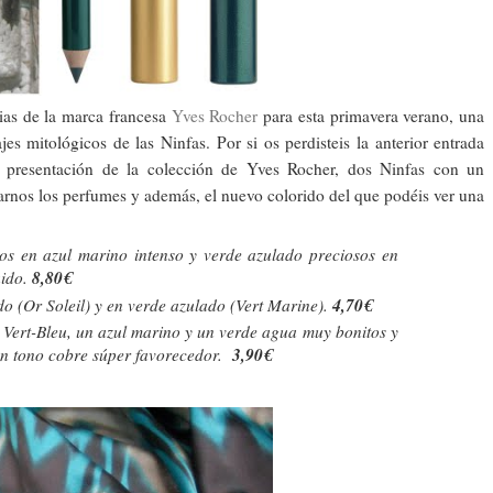
ias de la marca francesa
Yves Rocher
para esta primavera verano, una
jes mitológicos de las Ninfas. Por si os perdisteis la anterior entrada
a presentación de la colección de Yves Rocher, dos Ninfas con un
rarnos los perfumes y además, el nuevo colorido del que podéis ver una
os en azul marino intenso y verde azulado preciosos en
8,80€
uido.
4,70€
do (Or Soleil) y en verde azulado (Vert Marine).
s Vert-Bleu, un azul marino y un verde agua muy bonitos y
3,90€
un tono cobre súper favorecedor.