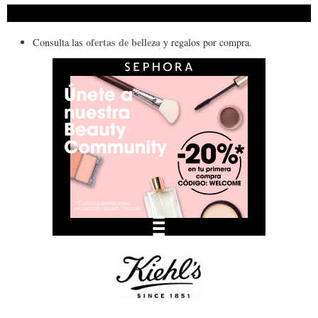
ofertas de belleza
Consulta las
y regalos por compra.