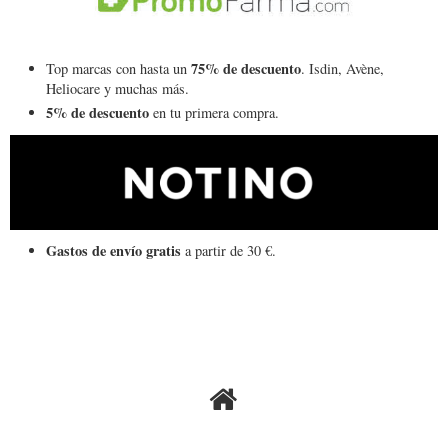
75% de descuento
Top marcas con hasta un
. Isdin, Avène,
Heliocare y muchas más.
5% de descuento
en tu primera compra.
Gastos de envío gratis
a partir de 30 €.