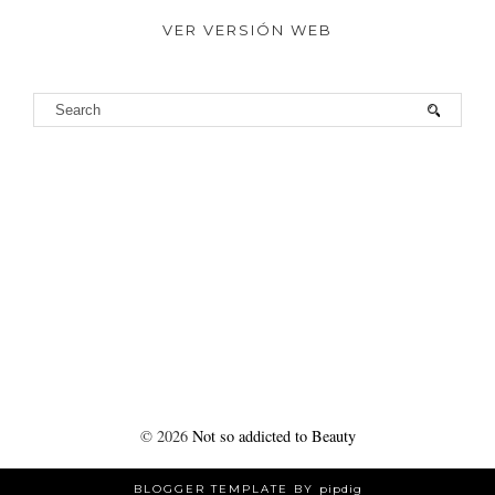
VER VERSIÓN WEB
©
2026
Not so addicted to Beauty
BLOGGER TEMPLATE BY
pipdig