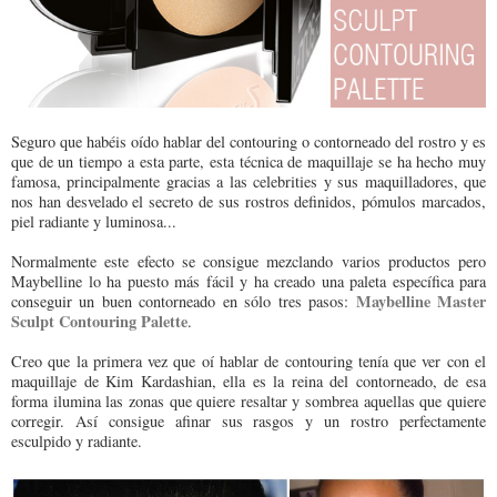
Seguro que habéis oído hablar del contouring o contorneado del rostro y es
que de un tiempo a esta parte, esta técnica de maquillaje se ha hecho muy
famosa, principalmente gracias a las celebrities y sus maquilladores, que
nos han desvelado el secreto de sus rostros definidos, pómulos marcados,
piel radiante y luminosa...
Normalmente este efecto se consigue mezclando varios productos pero
Maybelline lo ha puesto más fácil y ha creado una paleta específica para
Maybelline Master
conseguir un buen contorneado en sólo tres pasos:
Sculpt Contouring Palette
.
Creo que la primera vez que oí hablar de contouring tenía que ver con el
maquillaje de Kim Kardashian, ella es la reina del contorneado, de esa
forma ilumina las zonas que quiere resaltar y sombrea aquellas que quiere
corregir. Así consigue afinar sus rasgos y un rostro perfectamente
esculpido y radiante.