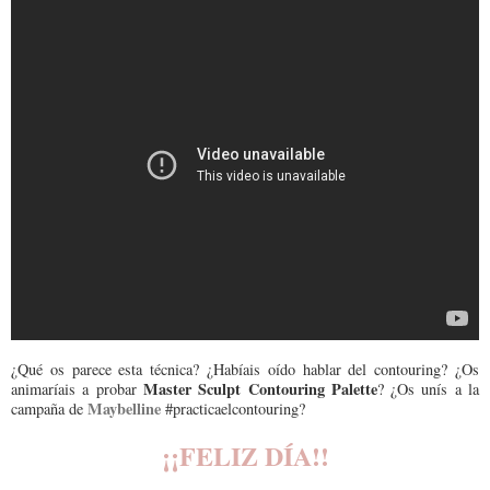
¿Qué os parece esta técnica? ¿Habíais oído hablar del contouring? ¿Os
Master Sculpt Contouring Palette
animaríais a probar
? ¿Os unís a la
Maybelline
campaña de
#practicaelcontouring?
¡¡FELIZ DÍA!!