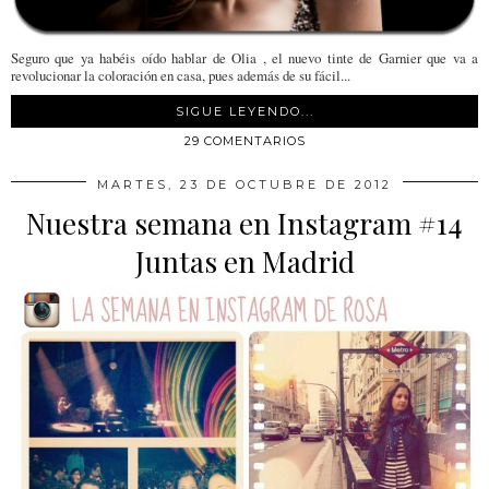
Seguro que ya habéis oído hablar de Olia , el nuevo tinte de Garnier que va a
revolucionar la coloración en casa, pues además de su fácil...
SIGUE LEYENDO...
29 COMENTARIOS
MARTES, 23 DE OCTUBRE DE 2012
Nuestra semana en Instagram #14
Juntas en Madrid