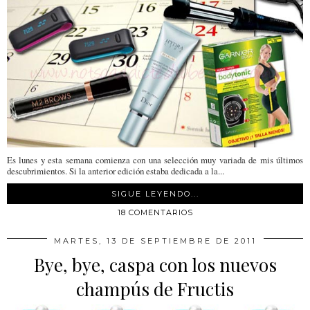
Es lunes y esta semana comienza con una selección muy variada de mis últimos
descubrimientos. Si la anterior edición estaba dedicada a la...
SIGUE LEYENDO...
18 COMENTARIOS
MARTES, 13 DE SEPTIEMBRE DE 2011
Bye, bye, caspa con los nuevos
champús de Fructis