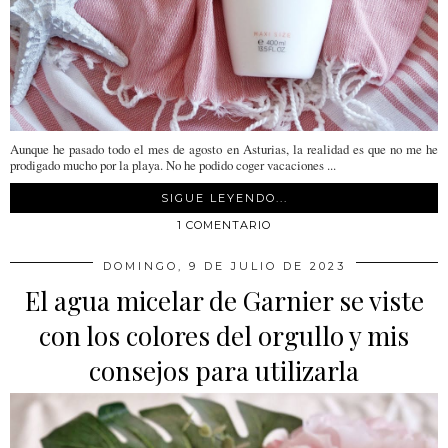
Aunque he pasado todo el mes de agosto en Asturias, la realidad es que no me he
prodigado mucho por la playa. No he podido coger vacaciones ...
SIGUE LEYENDO...
1 COMENTARIO
DOMINGO, 9 DE JULIO DE 2023
El agua micelar de Garnier se viste
con los colores del orgullo y mis
consejos para utilizarla