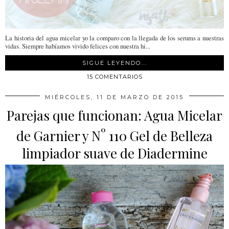
La historia del agua micelar yo la comparo con la llegada de los serums a nuestras
vidas. Siempre habíamos vivido felices con nuestra hi...
SIGUE LEYENDO...
15 COMENTARIOS
MIÉRCOLES, 11 DE MARZO DE 2015
Parejas que funcionan: Agua Micelar
º
de Garnier y N
110 Gel de Belleza
limpiador suave de Diadermine