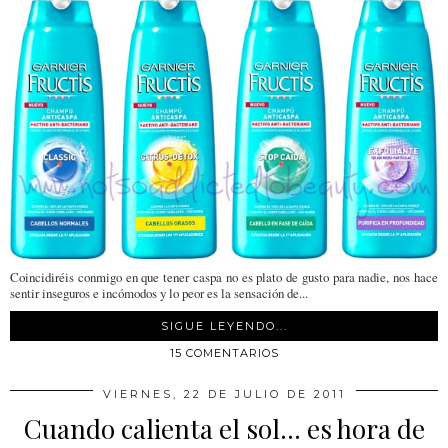
Coincidiréis conmigo en que tener caspa no es plato de gusto para nadie, nos hace
sentir inseguros e incómodos y lo peor es la sensación de...
SIGUE LEYENDO...
15 COMENTARIOS
VIERNES, 22 DE JULIO DE 2011
Cuando calienta el sol... es hora de