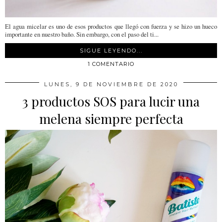
El agua micelar es uno de esos productos que llegó con fuerza y se hizo un hueco
importante en nuestro baño. Sin embargo, con el paso del ti...
SIGUE LEYENDO...
1 COMENTARIO
LUNES, 9 DE NOVIEMBRE DE 2020
3 productos SOS para lucir una
melena siempre perfecta