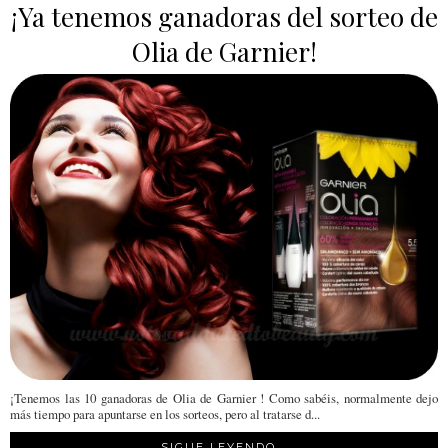
¡Ya tenemos ganadoras del sorteo de
Olia de Garnier!
¡Tenemos las 10 ganadoras de Olia de Garnier ! Como sabéis, normalmente dejo
más tiempo para apuntarse en los sorteos, pero al tratarse d...
SIGUE LEYENDO...