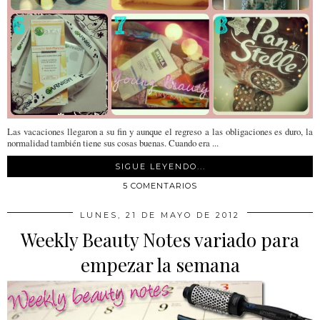
Las vacaciones llegaron a su fin y aunque el regreso a las obligaciones es duro, la
normalidad también tiene sus cosas buenas. Cuando era ...
SIGUE LEYENDO...
5 COMENTARIOS
LUNES, 21 DE MAYO DE 2012
Weekly Beauty Notes variado para
empezar la semana