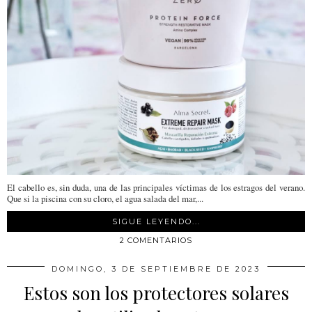
El cabello es, sin duda, una de las principales víctimas de los estragos del verano.
Que si la piscina con su cloro, el agua salada del mar,...
SIGUE LEYENDO...
2 COMENTARIOS
DOMINGO, 3 DE SEPTIEMBRE DE 2023
Estos son los protectores solares