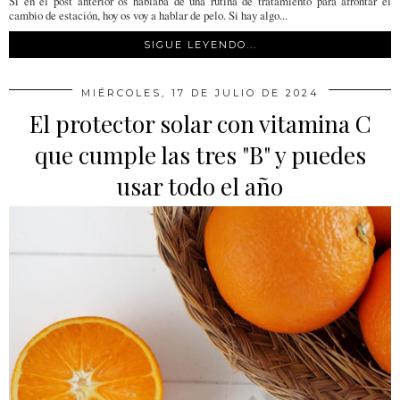
Si en el post anterior os hablaba de una rutina de tratamiento para afrontar el
cambio de estación, hoy os voy a hablar de pelo. Si hay algo...
SIGUE LEYENDO...
MIÉRCOLES, 17 DE JULIO DE 2024
El protector solar con vitamina C
que cumple las tres "B" y puedes
usar todo el año