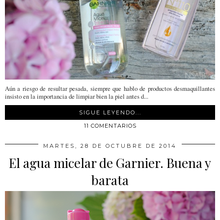
Aún a riesgo de resultar pesada, siempre que hablo de productos desmaquillantes
insisto en la importancia de limpiar bien la piel antes d...
SIGUE LEYENDO...
11 COMENTARIOS
MARTES, 28 DE OCTUBRE DE 2014
El agua micelar de Garnier. Buena y
barata