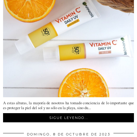
A estas alturas, la mayoría de nosotros ha tomado conciencia de lo importante que
es proteger la piel del sol y no sólo en la playa, sino du...
SIGUE LEYENDO...
DOMINGO, 8 DE OCTUBRE DE 2023