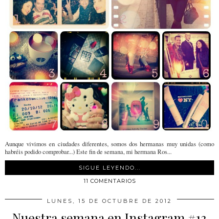
Aunque vivimos en ciudades diferentes, somos dos hermanas muy unidas (como
habréis podido comprobar...) Este fin de semana, mi hermana Ros...
SIGUE LEYENDO...
11 COMENTARIOS
LUNES, 15 DE OCTUBRE DE 2012
Nuestra semana en Instagram #13