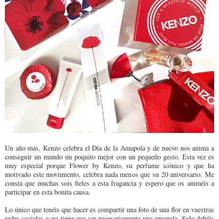
Un año más, Kenzo celebra el Día de la Amapola y de nuevo nos anima a
conseguir un mundo un poquito mejor con un pequeño gesto. Esta vez es
muy especial porque Flower by Kenzo, su perfume icónico y que ha
motivado este movimiento, celebra nada menos que su 20 aniversario. Me
consta que muchas sois fieles a esta fragancia y espero que os animéis a
participar en esta bonita causa.
Lo único que tenéis que hacer es compartir una foto de una flor en vuestras
redes sociales y no tiene que ser necesariamente una amapola. Solo debéis