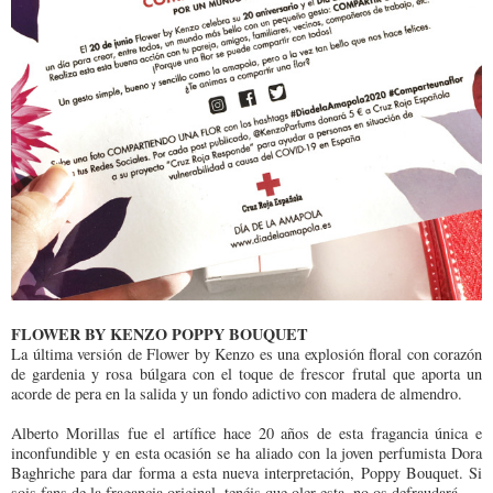
FLOWER BY KENZO POPPY BOUQUET
La última versión de Flower by Kenzo es una explosión floral con corazón
de gardenia y rosa búlgara con el toque de frescor frutal que aporta un
acorde de pera en la salida y un fondo adictivo con madera de almendro.
Alberto Morillas fue el artífice hace 20 años de esta fragancia única e
inconfundible y en esta ocasión se ha aliado con la joven perfumista Dora
Baghriche para dar forma a esta nueva interpretación, Poppy Bouquet. Si
sois fans de la fragancia original, tenéis que oler esta, no os defraudará.