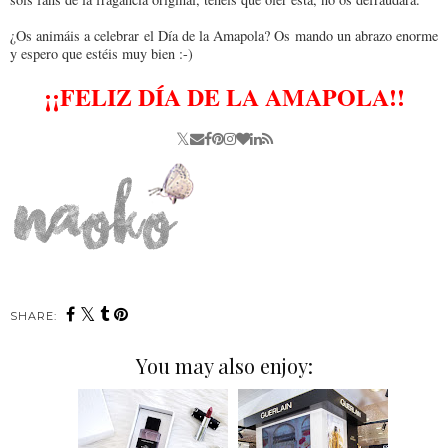
¿Os animáis a celebrar el Día de la Amapola? Os mando un abrazo enorme
y espero que estéis muy bien :-)
¡¡FELIZ DÍA DE LA AMAPOLA!!
SHARE:
You may also enjoy: