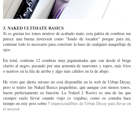
3. NAKED ULTIMATE BASICS
Si os gustan los tonos neutros de acabado mate, esta paleta de sombras me
parece una buena inversión como "fondo de tocador" porque para mi,
contiene todo lo necesario para construir la base de cualquier maquillaje de
ojos.
En total, contiene 12 sombras muy pigmentadas que van desde el beige
clarito al negro, pasando por una armonía de marrones y topos, más fríos
o neutros en la fila de arriba y algo más cálidos en la de abajo.
He visto que ahora mismo no está disponible en la web de Urban Decay,
pero sí tenéis las Naked Basics pequeñitas, que aunque con menos tonos,
Naked 2 Basics
hacen perfectamente su función. La
es una de las que
siempre suelo llevar cuando viajo (o viajaba), como os contaba hace
tiempo en este post sobre
5 imprescindibles de Urban Decay para llevar en
el neceser
.