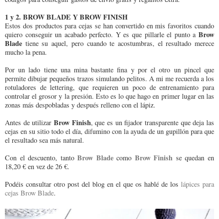
1 y 2. BROW BLADE Y BROW FINISH
Estos dos productos para cejas se han convertido en mis favoritos cuando
Brow
quiero conseguir un acabado perfecto. Y es que pillarle el punto a
Blade
tiene su aquel, pero cuando te acostumbras, el resultado merece
mucho la pena.
Por un lado tiene una mina bastante fina y por el otro un pincel que
permite dibujar pequeños trazos simulando pelitos. A mi me recuerda a los
rotuladores de lettering, que requieren un poco de entrenamiento para
controlar el grosor y la presión. Esto es lo que hago en primer lugar en las
zonas más despobladas y después relleno con el lápiz.
Brow Finish
Antes de utilizar
, que es un fijador transparente que deja las
cejas en su sitio todo el día, difumino con la ayuda de un gupillón para que
el resultado sea más natural.
Brow Blade
Brow Finish
Con el descuento, tanto
como
se quedan en
18,20 € en vez de 26 €.
Podéis consultar otro post del blog en el que os hablé de los
lápices para
cejas Brow Blade
.