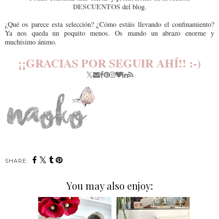
DESCUENTOS
del blog.
¿Qué os parece esta selección? ¿Cómo estáis llevando el confinamiento?
Ya nos queda un poquito menos. Os mando un abrazo enorme y
muchísimo ánimo.
¡¡GRACIAS POR SEGUIR AHÍ!! :-)
SHARE:
You may also enjoy: