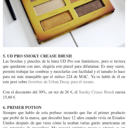
5. UD PRO SMOKY CREASE BRUSH
Las brochas y pinceles de la línea UD Pro son fantásticos, pero si tuviera
que quedarme con uno, elegiría este pincel para difuminar. Es muy suave,
permite trabajar las sombras y mezclarlas con facilidad y el tamaño lo hace
para mi más manejable que el mítico 224 de MAC. Ya os hablé de él en
este post sobre
favoritos de Urban Decay para el verano.
Con el descuento del 30%, en vez de 26 €, el
Smoky Crease Brush
cuesta
15,60 €
6. PRIMER POTION
Siempre que hablo de esta prebase recuerdo que fue el primer producto
que probé de la marca, que descubrí hace 12 años cuando vivía en Estados
Unidos después de que viera cómo la usaban varias gurús americanas en
sus tutoriales de maquillaje. Me pareció auténtica magia y además es un