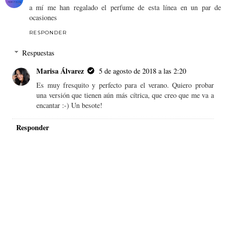
MARISA ÁLVAREZ
EN
17:16:00
COMPARTIR
2 comentarios
Eneri
4 de agosto de 2018 a las 18:27
a mí me han regalado el perfume de esta línea en un par de
ocasiones
RESPONDER
Respuestas
Marisa Álvarez
5 de agosto de 2018 a las 2:20
Es muy fresquito y perfecto para el verano. Quiero probar
una versión que tienen aún más cítrica, que creo que me va a
encantar :-) Un besote!
Responder