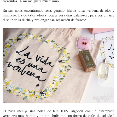
fresquitas. A mi me gusta muchísimo.
En sus notas encontramos rosa, geranio, hierba luisa, verbena de olor y
limonero. Es de estos olores ideales para días calurosos, para perfumarse
al salir de la ducha y prolongar esa sensación de frescor...
El pack incluye una bolsa de tela 100% algodón con un estampado
veraniego muy bonito y un pin chulísimo con forma de gafas de sol ideal