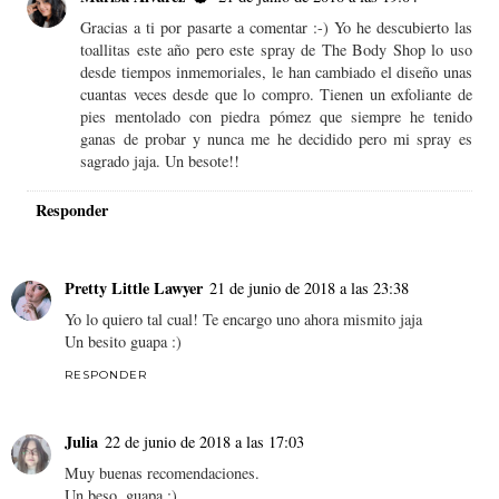
Gracias a ti por pasarte a comentar :-) Yo he descubierto las
toallitas este año pero este spray de The Body Shop lo uso
desde tiempos inmemoriales, le han cambiado el diseño unas
cuantas veces desde que lo compro. Tienen un exfoliante de
pies mentolado con piedra pómez que siempre he tenido
ganas de probar y nunca me he decidido pero mi spray es
sagrado jaja. Un besote!!
Responder
Pretty Little Lawyer
21 de junio de 2018 a las 23:38
Yo lo quiero tal cual! Te encargo uno ahora mismito jaja
Un besito guapa :)
RESPONDER
Julia
22 de junio de 2018 a las 17:03
Muy buenas recomendaciones.
Un beso, guapa :)