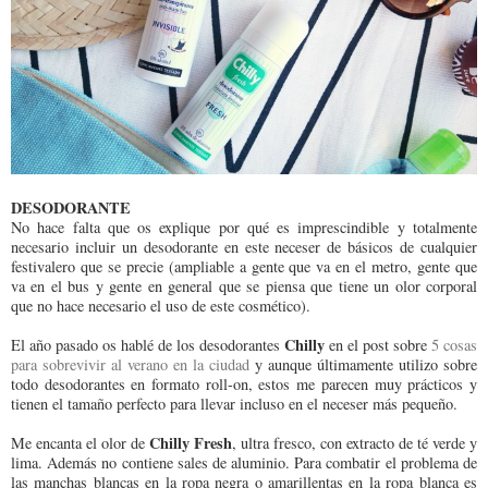
DESODORANTE
No hace falta que os explique por qué es imprescindible y totalmente
necesario incluir un desodorante en este neceser de básicos de cualquier
festivalero que se precie (ampliable a gente que va en el metro, gente que
va en el bus y gente en general que se piensa que tiene un olor corporal
que no hace necesario el uso de este cosmético).
Chilly
El año pasado os hablé de los desodorantes
en el post sobre
5 cosas
para sobrevivir al verano en la ciudad
y aunque últimamente utilizo sobre
todo desodorantes en formato roll-on, estos me parecen muy prácticos y
tienen el tamaño perfecto para llevar incluso en el neceser más pequeño.
Chilly Fresh
Me encanta el olor de
, ultra fresco, con extracto de té verde y
lima. Además no contiene sales de aluminio. Para combatir el problema de
las manchas blancas en la ropa negra o amarillentas en la ropa blanca es