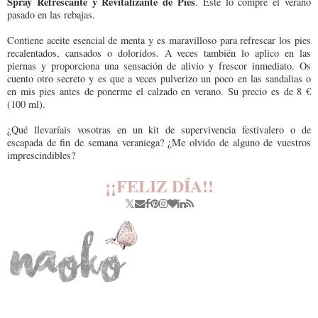
Spray Refrescante y Revitalizante de Pies
. Este lo compré el verano
pasado en las rebajas.
Contiene aceite esencial de menta y es maravilloso para refrescar los pies
recalentados, cansados o doloridos. A veces también lo aplico en las
piernas y proporciona una sensación de alivio y frescor inmediato. Os
cuento otro secreto y es que a veces pulverizo un poco en las sandalias o
en mis pies antes de ponerme el calzado en verano. Su precio es de 8 €
(100 ml).
¿Qué llevaríais vosotras en un kit de supervivencia festivalero o de
escapada de fin de semana veraniega? ¿Me olvido de alguno de vuestros
imprescindibles?
¡¡FELIZ DÍA!!