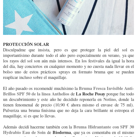
PROTECCIÓN SOLAR
Disculpadme que insista, pero es que proteger la piel del sol es
importantísimo durante todo el año pero especialmente en verano, ya que
los rayos del sol son aún más intensos. En los festivales da igual la hora
del día, hay conciertos en cualquier momento y no cuesta nada llevar en el
bolso uno de estos prácticos sprays en formato bruma que se pueden
reaplicar incluso sobre el maquillaje.
Bruma Fresca Invisible Anti-
El año pasado os recomendé muchísimo la
Brillos SPF 50 de la línea Anthelios
La Roche Posay
de
porque fue todo
Notino
un descubrimiento y este año he decidido reponerla en
, donde la
tienen fenomenal de precio (10,90 € ahora mismo el envase de 75 ml).
Pulveriza una bruma finísima que no deja la cara brillante ni estropea el
maquillaje, si es que lo llevas.
Bruma Hidrantante con SPF 30
Además decidí hacerme también con la
Hydrabio Eau de Soin
Bioderma
de
, que ya os comentaba en el mismo