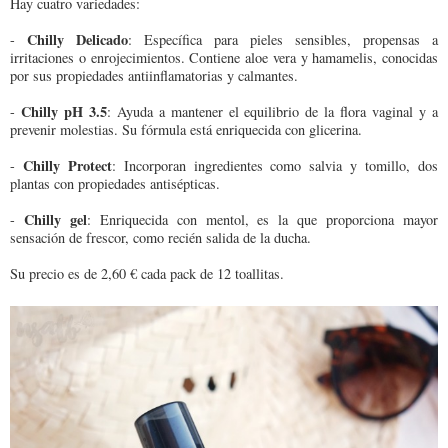
Hay cuatro variedades:
Chilly Delicado
-
: Específica para pieles sensibles, propensas a
irritaciones o enrojecimientos. Contiene aloe vera y hamamelis, conocidas
por sus propiedades antiinflamatorias y calmantes.
Chilly pH 3.5
-
: Ayuda a mantener el equilibrio de la flora vaginal y a
prevenir molestias. Su fórmula está enriquecida con glicerina.
Chilly Protect
-
: Incorporan ingredientes como salvia y tomillo, dos
plantas con propiedades antisépticas.
Chilly gel
-
: Enriquecida con mentol, es la que proporciona mayor
sensación de frescor, como recién salida de la ducha.
Su precio es de 2,60 € cada pack de 12 toallitas.