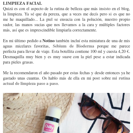
LIMPIEZA FACIAL
Quizá es con el aspecto de la rutina de belleza que más insisto en el blog,
la limpieza. Ya sé que da pereza, que a veces me decís pero si es que no
me he maquillado... La piel se ensucia con la polución, nuestro propio
sudor, las manos sucias que nos llevamos a la cara y múltiples factores
más, así que es imprescindible limpiarla correctamente.
Notino
En mi último pedido a
también incluí esta miniatura de una de mis
Sébium de Bioderma
aguas micelares favoritas,
porque me parece
perfecta para llevar de viaje. Esta botellita contiene 100 ml y cuesta 4,20 €.
Desmaquilla muy bien y es muy suave con la piel pese a estar indicada
para pieles grasas.
Me la recomendaron el año pasado por estas fechas y desde entonces ya he
mi rutina
gastado unas cuantas. Os hablo más de ella en mi post sobre
actual de limpieza paso a paso
.