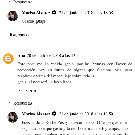
Respuestas
Marisa Álvarez
21 de junio de 2018 a las 18:58
Gracias guapi!
Responder
Ana
20 de junio de 2018 a las 12:34
Este post me ha venido genial por las brumas con factor de
protección, voy en busca de alguna que funcione bien para
reaplicar encima del maquillaje sobre todo :)
genial el neceser! un beso linda
RESPONDER
Respuestas
Marisa Álvarez
21 de junio de 2018 a las 18:59
Pues la de la Roche Posay la recomiendo 100% porque es el
segundo bote que gasto y la de Bioderma la estoy empezando
a usar pero también me gusta y es una marca que me da