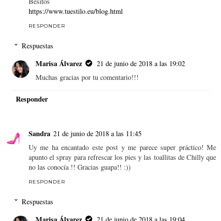
Besitos
https://www.tuestilo.eu/blog.html
RESPONDER
Respuestas
Marisa Álvarez
21 de junio de 2018 a las 19:02
Muchas gracias por tu comentario!!!
Responder
Sandra
21 de junio de 2018 a las 11:45
Uy me ha encantado este post y me parece super práctico! Me
apunto el spray para refrescar los pies y las toallitas de Chilly que
no las conocía !! Gracias guapa!! :))
RESPONDER
Respuestas
Marisa Álvarez
21 de junio de 2018 a las 19:04