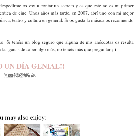
 despedirme os voy a contar un secreto y es que este no es mi primer
crítica de cine. Unos años más tarde, en 2007, abrí uno con mi mejor
sica, teatro y cultura en general. Si os gusta la música os recomiendo
. Si tenéis un blog seguro que alguna de mis anécdotas os resulta
n las ganas de saber algo más, no tenéis más que preguntar ;-)
D UN DÍA GENIAL!!
u may also enjoy: