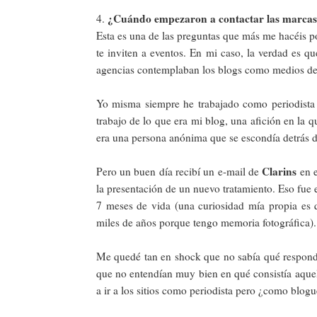
¿Cuándo empezaron a contactar las marcas
4.
Esta es una de las preguntas que más me hacéis p
te inviten a eventos. En mi caso, la verdad es 
agencias contemplaban los blogs como medios d
Yo misma siempre he trabajado como periodista 
trabajo de lo que era mi blog, una afición en la
era una persona anónima que se escondía detrás 
Clarins
Pero un buen día recibí un e-mail de
en e
la presentación de un nuevo tratamiento. Eso fue
7 meses de vida (una curiosidad mía propia es 
miles de años porque tengo memoria fotográfica).
Me quedé tan en shock que no sabía qué responde
que no entendían muy bien en qué consistía aquel
a ir a los sitios como periodista pero ¿como blo