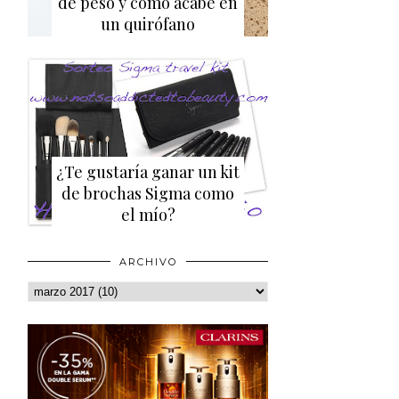
de peso y cómo acabé en
un quirófano
¿Te gustaría ganar un kit
de brochas Sigma como
el mío?
ARCHIVO