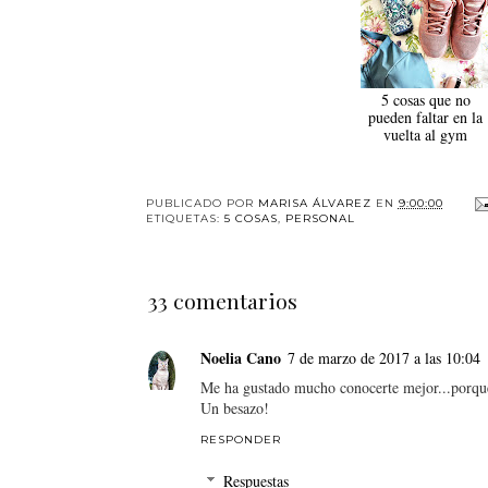
5 cosas que no
pueden faltar en la
vuelta al gym
PUBLICADO POR
MARISA ÁLVAREZ
EN
9:00:00
ETIQUETAS:
5 COSAS
,
PERSONAL
33 comentarios
Noelia Cano
7 de marzo de 2017 a las 10:04
Me ha gustado mucho conocerte mejor...porque a
Un besazo!
RESPONDER
Respuestas