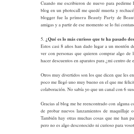
Cuando me escribieron de nuevo para pedirme l
blog en un photocall me quedé muerta y rechacé l
primera Beauty Party
Beau
blogger fue la
de
amigas y a partir de ese momento se lo fui contan
¿Qué es lo más curioso que te ha pasado des
5.
Estos casi 8 años han dado lugar a un montón de
ver con personas que quieren comprar algo de 
hacer descuentos en aparatos para ¿mi centro de e
Otros muy divertidos son los que dicen que les en
poco me llegó uno muy bueno en el que me felici
colaboración. No sabía yo que un canal con 6 susc
Gracias al blog me he reencontrado con alguna co
de probar nuevos lanzamientos de maquillaje o 
También hay otras muchas cosas que me han pasa
pero no es algo desconocido ni curioso para vosot