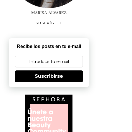
MARISA ÁLVAREZ
SUSCRÍBETE
Recibe los posts en tu e-mail
Suscribirse