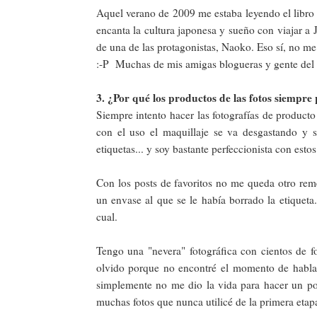
Aquel verano de 2009 me estaba leyendo el libr
encanta la cultura japonesa y sueño con viajar a
de una de las protagonistas, Naoko. Eso sí, no me 
:-P Muchas de mis amigas blogueras y gente del 
3. ¿Por qué los productos de las fotos siempr
Siempre intento hacer las fotografías de product
con el uso el maquillaje se va desgastando y se
etiquetas... y soy bastante perfeccionista con estos
Con los posts de favoritos no me queda otro rem
un envase al que se le había borrado la etiqueta
cual.
Tengo una "nevera" fotográfica con cientos de f
olvido porque no encontré el momento de hablar
simplemente no me dio la vida para hacer un po
muchas fotos que nunca utilicé de la primera eta