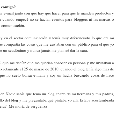
 contigo?
or e-mail junto con qué hay que hacer para que te manden productos y
que cuando empecé no se hacían eventos para bloggers ni las marcas o
e comunicación.
y en el sector comunicación y tenía muy diferenciado lo que era mi
 que compartía las cosas que me gustaban con un público para el que yo
de un seudónimo y nunca jamás me planteé dar la cara.
l que me decían que me querían conocer en persona y me invitaban a
 exactamente el 25 de marzo de 2010, cuando el blog tenía algo más de
que no suelo borrar e-mails y soy un hacha buscando cosas de hace
r. Nadie sabía que tenía un blog aparte de mi hermana y mis padres,
lo del blog y me preguntaba qué pintaba yo allí. Estaba acostumbrada
guera? ¡Me moría de vergüenza!