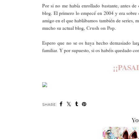
Por si no me había enrollado bastante, antes de
blog. El primero lo empecé en 2004 y era sobre 
amigo en el que hablábamos también de series, mú
Crush on Pop
mucho su actual blog,
.
Espero que no se os haya hecho demasiado largo
familiar. Y por supuesto, si os habéis quedado co
¡¡PASA
SHARE:
Yo