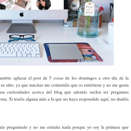
tumbre aplazar el post de 5 cosas de los domingos a otro día de la
n su sitio, ya que muchas me comentáis que os entretiene y no me gusta
nas curiosidades acerca del blog que además suelen ser preguntas
tema. Si tenéis alguna más a la que no haya respondido aquí, no dudéis
 más preguntado y no me extraña nada porque yo soy la primera que