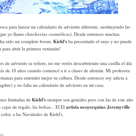
oca para lanzar un calendario de adviento diferente, sustituyendo las
chucherías cosméticas
 que yo llamo
). Desde entonces muchas
Kiehl's
o ha sido un completo boom.
ha presentado el suyo y no puede
para abrir la primera ventanita!
s de adviento se refiere, no me veréis descubriendo una casilla el día
ás de 10 años cuando comencé a ir a clases de alemán. Mi profesora
alemanas para entender mejor su cultura. Desde entonces soy adicta a
engibre) y no falta un calendario de adviento en mi casa.
Kiehl's
ones limitadas de
siempre son geniales pero con las de este año
artista neoyorquino Jeremyville
cajas de regalo, las bolsas... El El
color, a las Navidades de Kiehl's.