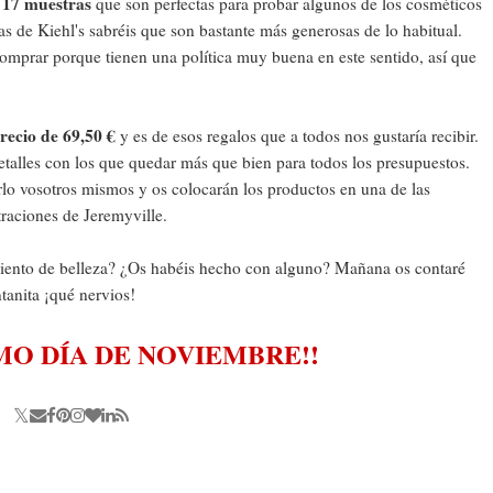
y 17 muestras
que son perfectas para probar algunos de los cosméticos
as de Kiehl's sabréis que son bastante más generosas de lo habitual.
omprar porque tienen una política muy buena en este sentido, así que
recio de 69,50 €
y es de esos regalos que a todos nos gustaría recibir.
talles con los que quedar más que bien para todos los presupuestos.
arlo vosotros mismos y os colocarán los productos en una de las
traciones de Jeremyville.
viento de belleza? ¿Os habéis hecho con alguno? Mañana os contaré
tanita ¡qué nervios!
IMO DÍA DE NOVIEMBRE!!