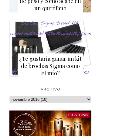
de peso y cómo acabé en
un quirófano
¿Te gustaría ganar un kit
de brochas Sigma como
el mío?
ARCHIVO