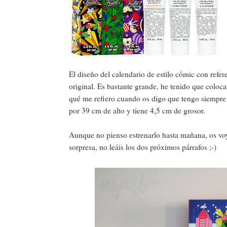
El diseño del calendario de estilo cómic con refer
original. Es bastante grande, he tenido que coloc
qué me refiero cuando os digo que tengo siempre
por 39 cm de alto y tiene 4,5 cm de grosor.
Aunque no pienso estrenarlo hasta mañana, os voy 
sorpresa, no leáis los dos próximos párrafos ;-)