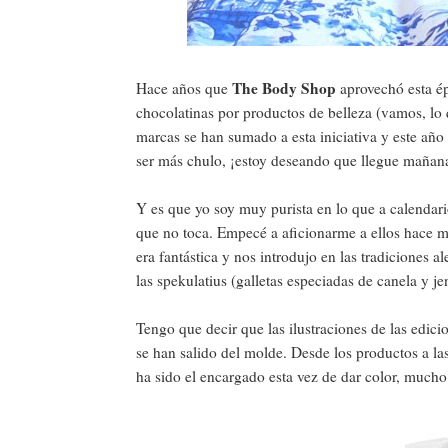
The Body Shop
Hace años que
aprovechó esta ép
chocolatinas por productos de belleza (vamos, lo
marcas se han sumado a esta iniciativa y este añ
ser más chulo, ¡estoy deseando que llegue mañana 
Y es que yo soy muy purista en lo que a calendario
que no toca. Empecé a aficionarme a ellos hace m
era fantástica y nos introdujo en las tradiciones 
las spekulatius (galletas especiadas de canela y j
Tengo que decir que las ilustraciones de las edici
se han salido del molde. Desde los productos a las 
ha sido el encargado esta vez de dar color, mucho 