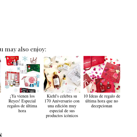
u may also enjoy:
¡Ya vienen los
Kiehl's celebra su
10 Ideas de regalo de
Reyes! Especial
170 Aniversario con
última hora que no
regalos de última
una edición muy
decepcionan
hora
especial de sus
productos icónicos