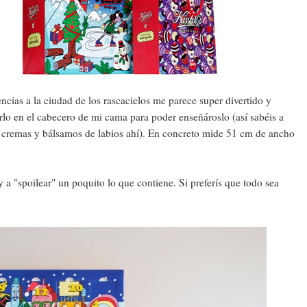
encias a la ciudad de los rascacielos me parece super divertido y
arlo en el cabecero de mi cama para poder enseñároslo (así sabéis a
 cremas y bálsamos de labios ahí). En concreto mide 51 cm de ancho
a "spoilear" un poquito lo que contiene. Si preferís que todo sea