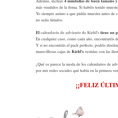
4 minitallas de buen tamaño 
Además, incluye
más vendidos de la firma. Si habéis tenido muestr
Yo siempre animo a que pidáis muestra antes de c
no seáis tímidos.
El
calendario de adviento de Kiehl's
tiene un p
En cualquier caso, como cada año, encontraréis de
Y si no encontráis el pack perfecto, podéis diseñ
Kiehl's
maravillosas cajas de
vestidas con las ilus
¿Qué os parece la moda de los calendarios de ad
por mis redes sociales qué había en la primera ven
¡¡FELIZ ÚLT