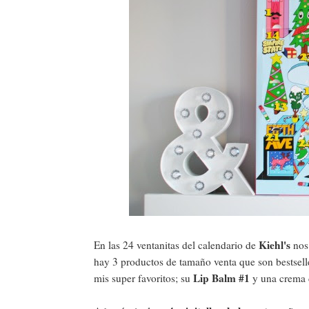
Kiehl's
En las 24 ventanitas del calendario de
nos 
hay 3 productos de tamaño venta que son bestsell
Lip Balm #1
mis super favoritos; su
y una crema