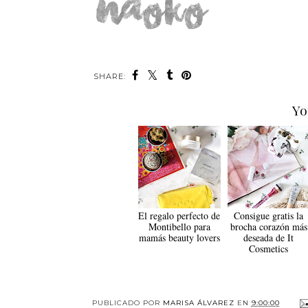
SHARE:
Yo
El regalo perfecto de
Consigue gratis la
Montibello para
brocha corazón más
mamás beauty lovers
deseada de It
Cosmetics
PUBLICADO POR
MARISA ÁLVAREZ
EN
9:00:00