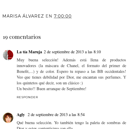
MARISA ÁLVAREZ
EN
7:00:00
COMPARTIR
19 comentarios
La tía Maruja
2 de septiembre de 2013 a las 8:10
Muy buena selección! Además está llena de productos
innovadores (la máscara de Chanel, el formato del primer de
Benefit,...) y de color. Espero tu repaso a las BB occidentales!
Veo que tienes debilidad por Dior, me encantan sus perfumes. Y
los quintetos qué decir, son un clásico :)
Un besito!! Buen arranque de Septiembre!
RESPONDER
Agly
2 de septiembre de 2013 a las 8:54
Qué buena selección. Yo también tengo la paleta de sombras de
Dior y estoy contentísima con ella.