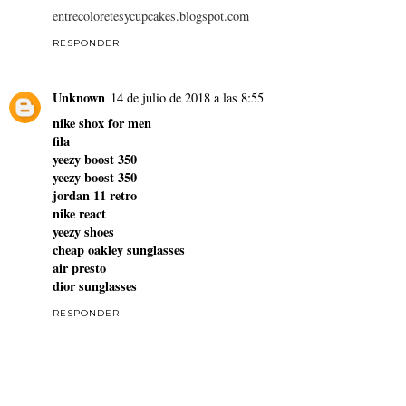
entrecoloretesycupcakes.blogspot.com
RESPONDER
Unknown
14 de julio de 2018 a las 8:55
nike shox for men
fila
yeezy boost 350
yeezy boost 350
jordan 11 retro
nike react
yeezy shoes
cheap oakley sunglasses
air presto
dior sunglasses
RESPONDER