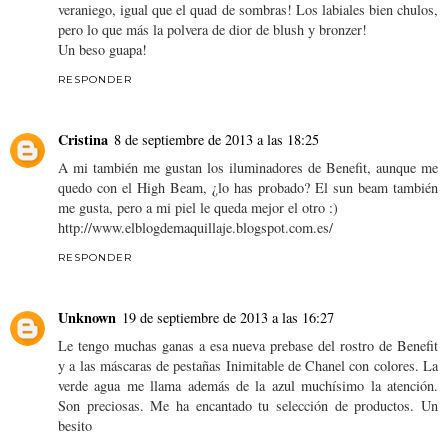
veraniego, igual que el quad de sombras! Los labiales bien chulos,
pero lo que más la polvera de dior de blush y bronzer!
Un beso guapa!
RESPONDER
Cristina
8 de septiembre de 2013 a las 18:25
A mi también me gustan los iluminadores de Benefit, aunque me
quedo con el High Beam, ¿lo has probado? El sun beam también
me gusta, pero a mi piel le queda mejor el otro :)
http://www.elblogdemaquillaje.blogspot.com.es/
RESPONDER
Unknown
19 de septiembre de 2013 a las 16:27
Le tengo muchas ganas a esa nueva prebase del rostro de Benefit
y a las máscaras de pestañas Inimitable de Chanel con colores. La
verde agua me llama además de la azul muchísimo la atención.
Son preciosas. Me ha encantado tu selección de productos. Un
besito