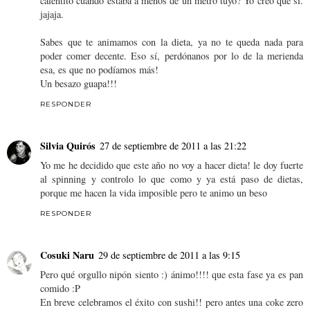
calentito cuando estaba a menos de un metro tuyo? Yo creo que sí.
jajaja.
Sabes que te animamos con la dieta, ya no te queda nada para
poder comer decente. Eso sí, perdónanos por lo de la merienda
esa, es que no podíamos más!
Un besazo guapa!!!
RESPONDER
Silvia Quirós
27 de septiembre de 2011 a las 21:22
Yo me he decidido que este año no voy a hacer dieta! le doy fuerte
al spinning y controlo lo que como y ya está paso de dietas,
porque me hacen la vida imposible pero te animo un beso
RESPONDER
Cosuki Naru
29 de septiembre de 2011 a las 9:15
Pero qué orgullo nipón siento :) ánimo!!!! que esta fase ya es pan
comido :P
En breve celebramos el éxito con sushi!! pero antes una coke zero