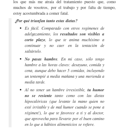
los que más me atraía del tratamiento puesto que, como
muchos de vosotros, por el trabajo y por falta de tiempo,
estoy acostumbrada a comer fatal.
¿Por qué triunfan tanto estas dietas?
Es fácil. Comparado con otros regímenes de
resultados son visibles a
adelgazamiento, los
corto plazo
, lo que te anima muchísimo a
continuar y no caer en la tentación de
saltártelo.
No pasas hambre
. En mi caso, sólo tengo
hambre a las horas claves: desayuno, comida y
cena, aunque debo hacer 5 comidas, incluyendo
un tentempié a media mañana y una merienda a
media tarde.
tu humor
Al no tener un hambre irresistible,
no se resiente
tanto como con las dietas
hipocalóricas (que levante la mano quien no
esté irritable y de mal humor cuando se pone a
régimen!), lo que te favorece a ti y al doctor,
que aprovecha para llevarte por el buen camino
en lo que a hábitos alimenticios se refiere.