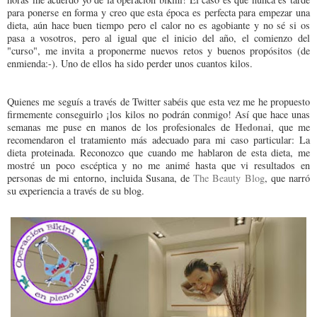
para ponerse en forma y creo que esta época es perfecta para empezar una
dieta, aún hace buen tiempo pero el calor no es agobiante y no sé si os
pasa a vosotros, pero al igual que el inicio del año, el comienzo del
"curso", me invita a proponerme nuevos retos y buenos propósitos (de
enmienda:-). Uno de ellos ha sido perder unos cuantos kilos.
Quienes me seguís a través de Twitter sabéis que esta vez me he propuesto
firmemente conseguirlo ¡los kilos no podrán conmigo! Así que hace unas
Hedonai
semanas me puse en manos de los profesionales de
, que me
recomendaron el tratamiento más adecuado para mi caso particular: La
dieta proteinada. Reconozco que cuando me hablaron de esta dieta, me
mostré un poco escéptica y no me animé hasta que vi resultados en
personas de mi entorno, incluida Susana, de
The Beauty Blog
, que narró
su experiencia a través de su blog.