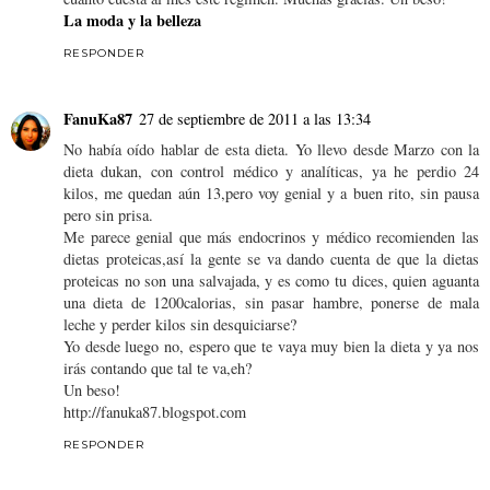
La moda y la belleza
RESPONDER
FanuKa87
27 de septiembre de 2011 a las 13:34
No había oído hablar de esta dieta. Yo llevo desde Marzo con la
dieta dukan, con control médico y analíticas, ya he perdio 24
kilos, me quedan aún 13,pero voy genial y a buen rito, sin pausa
pero sin prisa.
Me parece genial que más endocrinos y médico recomienden las
dietas proteicas,así la gente se va dando cuenta de que la dietas
proteicas no son una salvajada, y es como tu dices, quien aguanta
una dieta de 1200calorias, sin pasar hambre, ponerse de mala
leche y perder kilos sin desquiciarse?
Yo desde luego no, espero que te vaya muy bien la dieta y ya nos
irás contando que tal te va,eh?
Un beso!
http://fanuka87.blogspot.com
RESPONDER