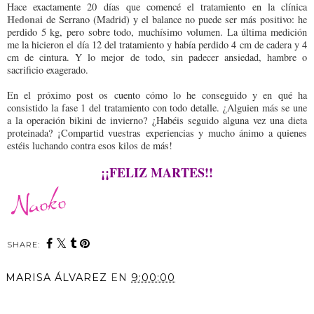
Hace exactamente 20 días que comencé el tratamiento en la clínica
Hedonai
de Serrano (Madrid) y el balance no puede ser más positivo: he
perdido 5 kg, pero sobre todo, muchísimo volumen. La última medición
me la hicieron el día 12 del tratamiento y había perdido 4 cm de cadera y 4
cm de cintura. Y lo mejor de todo, sin padecer ansiedad, hambre o
sacrificio exagerado.
En el próximo post os cuento cómo lo he conseguido y en qué ha
consistido la fase 1 del tratamiento con todo detalle. ¿Alguien más se une
a la operación bikini de invierno? ¿Habéis seguido alguna vez una dieta
proteinada? ¡Compartid vuestras experiencias y mucho ánimo a quienes
estéis luchando contra esos kilos de más!
¡¡FELIZ MARTES!!
SHARE:
MARISA ÁLVAREZ
EN
9:00:00
COMPARTIR