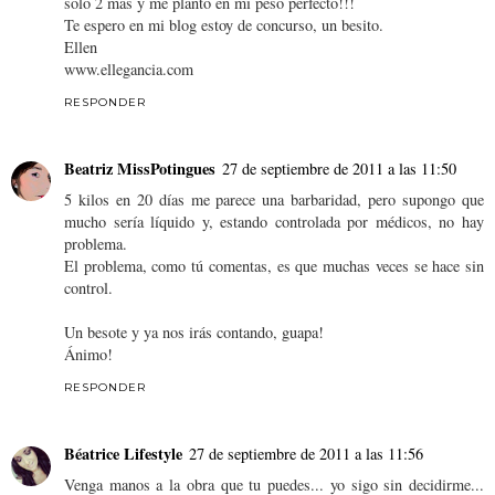
solo 2 mas y me planto en mi peso perfecto!!!
Te espero en mi blog estoy de concurso, un besito.
Ellen
www.ellegancia.com
RESPONDER
Beatriz MissPotingues
27 de septiembre de 2011 a las 11:50
5 kilos en 20 días me parece una barbaridad, pero supongo que
mucho sería líquido y, estando controlada por médicos, no hay
problema.
El problema, como tú comentas, es que muchas veces se hace sin
control.
Un besote y ya nos irás contando, guapa!
Ánimo!
RESPONDER
Béatrice Lifestyle
27 de septiembre de 2011 a las 11:56
Venga manos a la obra que tu puedes... yo sigo sin decidirme...