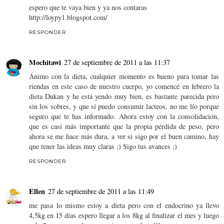
espero que te vaya bien y ya nos contaras
http://loypy1.blogspot.com/
RESPONDER
Mochitawi
27 de septiembre de 2011 a las 11:37
Ánimo con la dieta, cualquier momento es bueno para tomar las
riendas en este caso de nuestro cuerpo, yo comencé en febrero la
dieta Dukan y he está yendo muy bien, es bastante parecida pero
sin los sobres, y que sí puedo consumir lacteos, no me lío porque
seguro que te has informado. Ahora estoy con la consolidación,
que es casi más importante que la propia pérdida de peso, pero
ahora se me hace más dura, a ver si sigo por el buen camino, hay
que tener las ideas muy claras ;) Sigo tus avances ;)
RESPONDER
Ellen
27 de septiembre de 2011 a las 11:49
me pasa lo mismo estoy a dieta pero con el endocrino ya llevo
4,5kg en 15 días espero llegar a los 8kg al finalizar el mes y luego