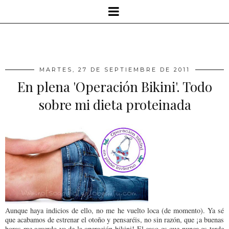
MARTES, 27 DE SEPTIEMBRE DE 2011
En plena 'Operación Bikini'. Todo
sobre mi dieta proteinada
Aunque haya indicios de ello, no me he vuelto loca (de momento). Ya sé
que acabamos de estrenar el otoño y pensaréis, no sin razón, que ¡a buenas
horas me acuerdo yo de la operación bikini! El caso es que nunca es tarde