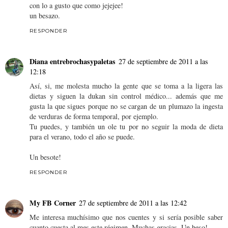
con lo a gusto que como jejejee!
un besazo.
RESPONDER
Diana entrebrochasypaletas
27 de septiembre de 2011 a las
12:18
Así, si, me molesta mucho la gente que se toma a la ligera las
dietas y siguen la dukan sin control médico... además que me
gusta la que sigues porque no se cargan de un plumazo la ingesta
de verduras de forma temporal, por ejemplo.
Tu puedes, y también un ole tu por no seguir la moda de dieta
para el verano, todo el año se puede.
Un besote!
RESPONDER
My FB Corner
27 de septiembre de 2011 a las 12:42
Me interesa muchísimo que nos cuentes y si sería posible saber
cuanto cuesta al mes este régimen. Muchas gracias. Un beso!