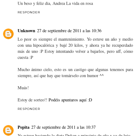
Un beso y feliz dia, Andrea La vida en rosa
RESPONDER
Unknown
27 de septiembre de 2011 a las 10:36
Lo peor es siempre el mantenimiento. Yo estuve un año y medio
con una hipocalórica y bajé 20 kilos, y ahora ya he recuperdado
más de uno :P Estoy intentando volver a bajarlos, pero uff, cómo
cuesta :P
Mucho ánimo cielo, esto es un castigo que algunas tenemos para
siempre, así que hay que tomárselo con humor ^^
Muás!
Estoy de sorteo!!
Podéis apuntaros aquí :D
RESPONDER
Pepita
27 de septiembre de 2011 a las 10:37
Yo estuve haciendo la dieta Dukan a principio de año y va de lujo.