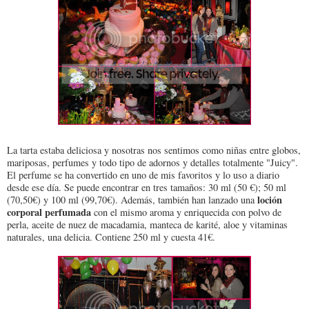
La tarta estaba deliciosa y nosotras nos sentimos como niñas entre globos,
mariposas, perfumes y todo tipo de adornos y detalles totalmente "Juicy".
El perfume se ha convertido en uno de mis favoritos y lo uso a diario
desde ese día. Se puede encontrar en tres tamaños: 30 ml (50 €); 50 ml
loción
(70,50€) y 100 ml (99,70€). Además, también han lanzado una
corporal perfumada
con el mismo aroma y enriquecida con polvo de
perla, aceite de nuez de macadamia, manteca de karité, aloe y vitaminas
naturales, una delicia. Contiene 250 ml y cuesta 41€.