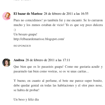
El bazar de Marisse
28 de febrero de 2011 a las 16:55
Pues no coincidimos! yo también fui y me encantó. Se lo curraron
mucho y los zumos estaban de vicio! Yo es que soy poco dulcera
:)
Un besazo guapa!
http://elbazardemarisse.blogspot.com/
RESPONDER
Andrea
28 de febrero de 2011 a las 17:11
Que bien que os lo pasasteis guapa! Como me gustaria acudir y
pasarmelo tan bien como vostras, se os ve unas caritas...
Y bueno, en cuanto al perfume, el bote me parece super bonito,
debe quedar genial en todas las habitaciones y el olor pues nose,
se habra de probar!
Un beso y feliz dia