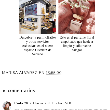
Descubre tu perfil olfativo
Este es el perfume floral
y otros servicios
empolvado que huele a
exclusivos en el nuevo
limpio y sólo recibe
espacio Guerlain de
halagos
Serrano
MARISA ÁLVAREZ
EN
13:55:00
COMPARTIR
16 comentarios
Paula
28 de febrero de 2011 a las 16:00
que suertudas!! que guay parece todo jeje y que suerte que estais