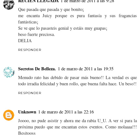
RECIEN LLEGADA
1 de marzo de 2011 a las 9:28
Que pasada que pasada y que bonito¡
me encanta Juicy porque es pura fantasía y sus fragancias
fantásticas¡
Se ve que lo pasasteis genial y estáis muy guapas¡
beso fuerte preciosa.
DELIA
RESPONDER
Secretos De Belleza.
1 de marzo de 2011 a las 19:35
Menudo rato has debido de pasar más bueno!! La verdad es que
todo irradia felicidad y buen rollo, que buena falta hace. Un beso!!
RESPONDER
Unknown
1 de marzo de 2011 a las 22:16
Joooo, no pude asistir y ahora me da rabia U_U. A ver si para la
próxima puedo que me encantan estos eventos. Como molaaaa!!!
Besitooss