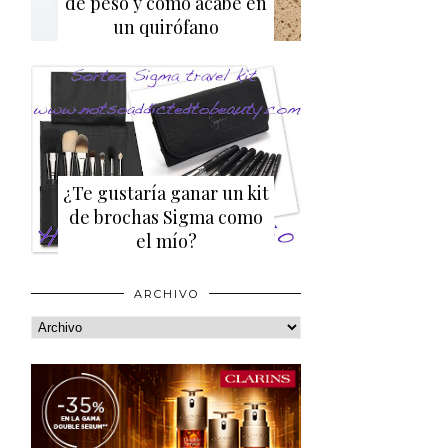
de peso y cómo acabé en
un quirófano
¿Te gustaría ganar un kit
de brochas Sigma como
el mío?
ARCHIVO