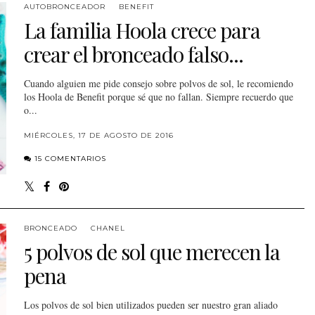
AUTOBRONCEADOR
BENEFIT
La familia Hoola crece para
crear el bronceado falso...
Cuando alguien me pide consejo sobre polvos de sol, le recomiendo
los Hoola de Benefit porque sé que no fallan. Siempre recuerdo que
o...
MIÉRCOLES, 17 DE AGOSTO DE 2016
15 COMENTARIOS
BRONCEADO
CHANEL
5 polvos de sol que merecen la
pena
Los polvos de sol bien utilizados pueden ser nuestro gran aliado