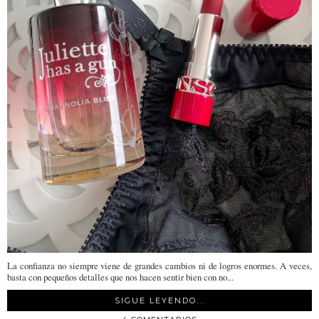
La confianza no siempre viene de grandes cambios ni de logros enormes. A veces,
basta con pequeños detalles que nos hacen sentir bien con no...
SIGUE LEYENDO...