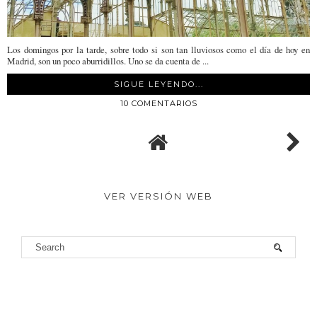
Los domingos por la tarde, sobre todo si son tan lluviosos como el día de hoy en
Madrid, son un poco aburridillos. Uno se da cuenta de ...
SIGUE LEYENDO...
10 COMENTARIOS
VER VERSIÓN WEB