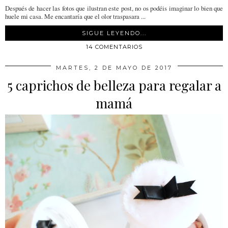
Después de hacer las fotos que ilustran este post, no os podéis imaginar lo bien que
huele mi casa. Me encantaría que el olor traspasara ...
SIGUE LEYENDO...
14 COMENTARIOS
MARTES, 2 DE MAYO DE 2017
5 caprichos de belleza para regalar a
mamá