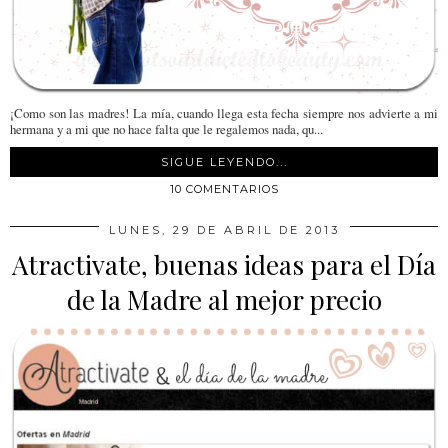
¡Como son las madres! La mía, cuando llega esta fecha siempre nos advierte a mi
hermana y a mi que no hace falta que le regalemos nada, qu...
SIGUE LEYENDO...
10 COMENTARIOS
LUNES, 29 DE ABRIL DE 2013
Atractivate, buenas ideas para el Día
de la Madre al mejor precio