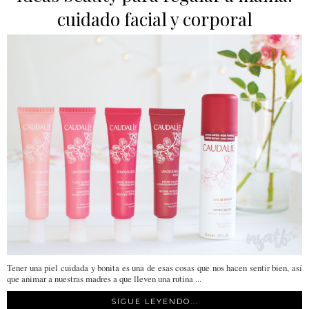
cuidado facial y corporal
Tener una piel cuidada y bonita es una de esas cosas que nos hacen sentir bien, así
que animar a nuestras madres a que lleven una rutina ...
SIGUE LEYENDO...