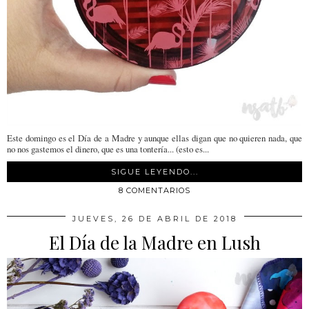
Este domingo es el Día de a Madre y aunque ellas digan que no quieren nada, que
no nos gastemos el dinero, que es una tontería... (esto es...
SIGUE LEYENDO...
8 COMENTARIOS
JUEVES, 26 DE ABRIL DE 2018
El Día de la Madre en Lush