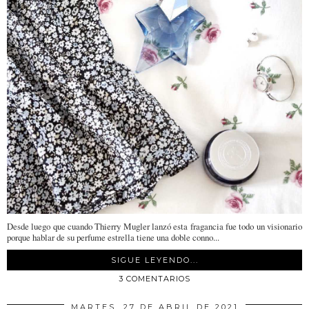
Desde luego que cuando Thierry Mugler lanzó esta fragancia fue todo un visionario
porque hablar de su perfume estrella tiene una doble conno...
SIGUE LEYENDO...
3 COMENTARIOS
MARTES, 27 DE ABRIL DE 2021