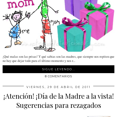
¡Qué malas son las prisas! Y qué sabias son las madres, que siempre nos repiten que
no hay que dejar todo para el último momento y nos r...
SIGUE LEYENDO...
8 COMENTARIOS
VIERNES, 29 DE ABRIL DE 2011
¡Atención! ¡Día de la Madre a la vista!
Sugerencias para rezagados