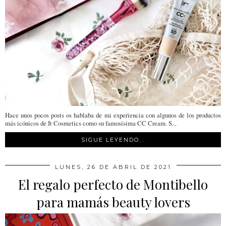
Hace unos pocos posts os hablaba de mi experiencia con algunos de los productos
más icónicos de It Cosmetics como su famosísima CC Cream. S...
SIGUE LEYENDO...
LUNES, 26 DE ABRIL DE 2021
El regalo perfecto de Montibello
para mamás beauty lovers