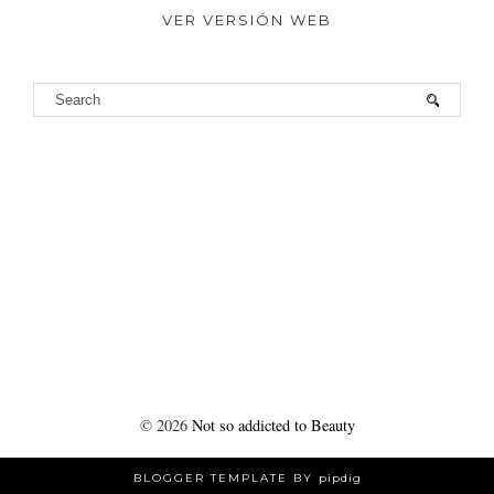
VER VERSIÓN WEB
©
2026
Not so addicted to Beauty
BLOGGER TEMPLATE BY
pipdig