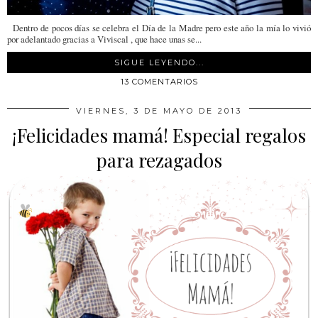
Dentro de pocos días se celebra el Día de la Madre pero este año la mía lo vivió
por adelantado gracias a Viviscal , que hace unas se...
SIGUE LEYENDO...
13 COMENTARIOS
VIERNES, 3 DE MAYO DE 2013
¡Felicidades mamá! Especial regalos
para rezagados