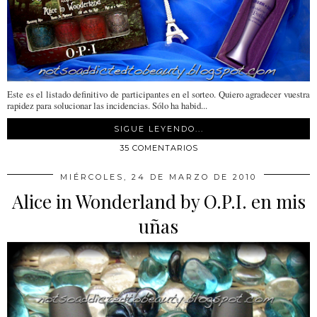
Este es el listado definitivo de participantes en el sorteo. Quiero agradecer vuestra
rapidez para solucionar las incidencias. Sólo ha habid...
SIGUE LEYENDO...
35 COMENTARIOS
MIÉRCOLES, 24 DE MARZO DE 2010
Alice in Wonderland by O.P.I. en mis
uñas