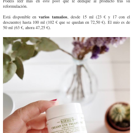
este post
Podéis leer más en
que le dediqué al producto tras su
reformulación.
varios tamaños
Está disponible en
, desde 15 ml (23 € y 17 con el
descuento) hasta 100 ml (102 € que se quedan en 72,50 €). El mío es de
50 ml (63 €, ahora 47,25 €).