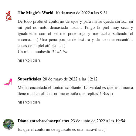
The Magic's World
10 de mayo de 2022 a las 9:31
De todo probé el contorno de ojos y para mi se queda corto... en
mi piel no noto demasiado nada... Tengo la piel muy seca y
igualmente con él se me pone roja y me acaba saliendo el
eccema... :( Una pena porque de textura y de uso me encantó...
cosas de la piel atópica... :(
Un miauuuuubesito!!! =^·^=
RESPONDER
Superficiales
20 de mayo de 2022 a las 12:12
Me ha encantado el tónico exfoliante! La verdad es que esta marca
tiene mucha calidad, no me extraña que repitas!! Bss :)
RESPONDER
Diana entrebrochasypaletas
23 de junio de 2022 a las 19:54
Es que el contorno de aguacate es una maravilla : )