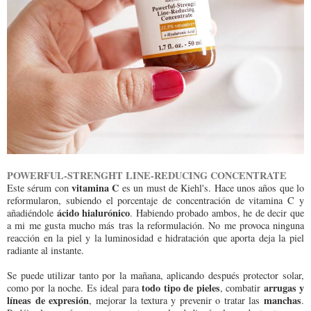
POWERFUL-STRENGHT LINE-REDUCING CONCENTRATE
vitamina C
Este sérum con
es un must de Kiehl's. Hace unos años que lo
reformularon, subiendo el porcentaje de concentración de vitamina C y
ácido hialurónico
añadiéndole
. Habiendo probado ambos, he de decir que
a mi me gusta mucho más tras la reformulación. No me provoca ninguna
reacción en la piel y la luminosidad e hidratación que aporta deja la piel
radiante al instante.
Se puede utilizar tanto por la mañana, aplicando después protector solar,
todo tipo de pieles
arrugas y
como por la noche. Es ideal para
, combatir
líneas de expresión
manchas
, mejorar la textura y prevenir o tratar las
.