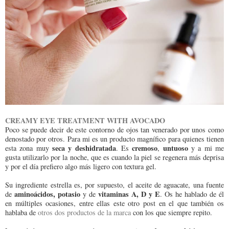
CREAMY EYE TREATMENT WITH AVOCADO
Poco se puede decir de este contorno de ojos tan venerado por unos como
denostado por otros. Para mi es un producto magnífico para quienes tienen
seca y deshidratada
cremoso
untuoso
esta zona muy
. Es
,
y a mi me
gusta utilizarlo por la noche, que es cuando la piel se regenera más deprisa
y por el día prefiero algo más ligero con textura gel.
Su ingrediente estrella es, por supuesto, el aceite de aguacate, una fuente
aminoácidos, potasio
vitaminas A, D y E
de
y de
. Os he hablado de él
en múltiples ocasiones, entre ellas este otro post en el que también os
hablaba de
otros dos productos de la marca
con los que siempre repito.