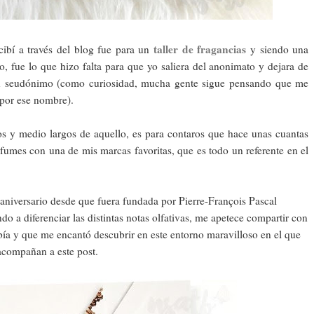
taller de fragancias
cibí a través del blog fue para un
y siendo una
 fue lo que hizo falta para que yo saliera del anonimato y dejara de
 un seudónimo (como curiosidad, mucha gente sigue pensando que me
 por ese nombre).
os y medio largos de aquello, es para contaros que hace unas cuantas
erfumes con una de mis marcas favoritas, que es todo un referente en el
aniversario desde que fuera fundada por Pierre-François Pascal
o a diferenciar las distintas notas olfativas, me apetece compartir con
ía y que me encantó descubrir en este entorno maravilloso en el que
acompañan a este post.