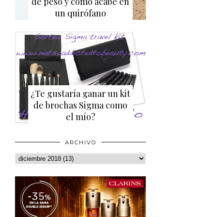
de peso y cómo acabé en
un quirófano
¿Te gustaría ganar un kit
de brochas Sigma como
el mío?
ARCHIVO