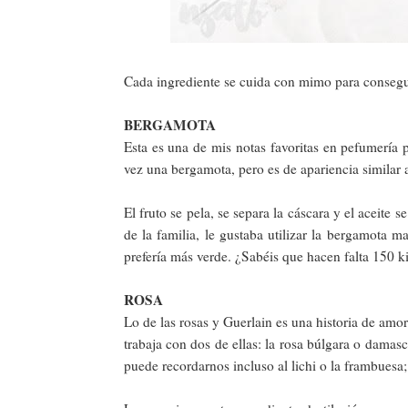
Cada ingrediente se cuida con mimo para consegui
BERGAMOTA
Esta es una de mis notas favoritas en pefumería p
vez una bergamota, pero es de apariencia similar
El fruto se pela, se separa la cáscara y el aceite 
de la familia, le gustaba utilizar la bergamota 
prefería más verde. ¿Sabéis que hacen falta 150 k
ROSA
Lo de las rosas y Guerlain es una historia de am
trabaja con dos de ellas: la rosa búlgara o damas
puede recordarnos incluso al lichi o la frambuesa; 