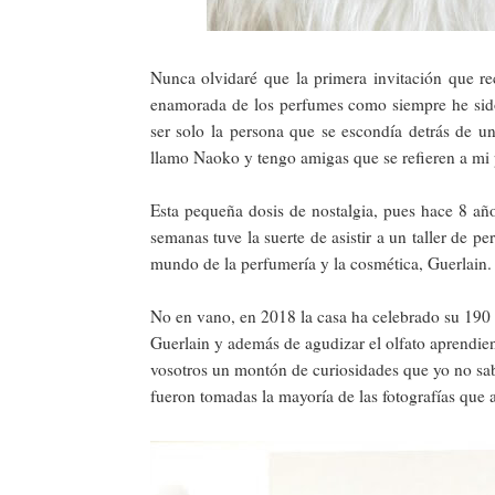
Nunca olvidaré que la primera invitación que re
enamorada de los perfumes como siempre he sido,
ser solo la persona que se escondía detrás de
llamo Naoko y tengo amigas que se refieren a mi
Esta pequeña dosis de nostalgia, pues hace 8 añ
semanas tuve la suerte de asistir a un taller de p
mundo de la perfumería y la cosmética, Guerlain.
No en vano, en 2018 la casa ha celebrado su 190 
Guerlain y además de agudizar el olfato aprendiend
vosotros un montón de curiosidades que yo no sab
fueron tomadas la mayoría de las fotografías que 