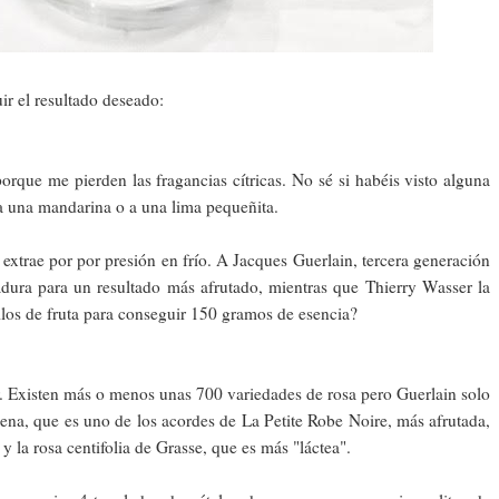
r el resultado deseado:
orque me pierden las fragancias cítricas. No sé si habéis visto alguna
 a una mandarina o a una lima pequeñita.
se extrae por por presión en frío. A Jacques Guerlain, tercera generación
madura para un resultado más afrutado, mientras que Thierry Wasser la
ilos de fruta para conseguir 150 gramos de esencia?
or. Existen más o menos unas 700 variedades de rosa pero Guerlain solo
cena, que es uno de los acordes de La Petite Robe Noire, más afrutada,
y la rosa centifolia de Grasse, que es más "láctea".