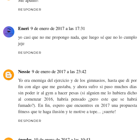
Me apunto!
RESPONDER
Eneri
9 de enero de 2017 a las 17:31
yo casi que no me propongo nada, que luego sé que no lo cumplo
jeje
RESPONDER
Nessie
9 de enero de 2017 a las 23:42
Yo era enemiga del ejercicio y de los gimnasios, hasta que di por
fin con algo que me gustaba, y ahora sufro si paso muchos días
sin poder ir al gym a hacer pesas (si alguien me lo hubiera dicho
al comenzar 2016, habría pensado ¿pero este que se habrá
fumado?). En fin, espero que encuentres en 2017 una propuesta
fitness que te haga ilusión y te motive a tope... ¡suerte!
RESPONDER
ángeles
10 de enero de 2017 a las 10:43