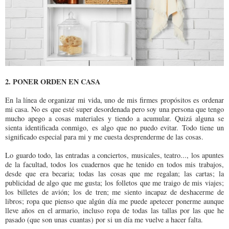
2. PONER ORDEN EN CASA
En la línea de organizar mi vida, uno de mis firmes propósitos es ordenar
mi casa. No es que esté super desordenada pero soy una persona que tengo
mucho apego a cosas materiales y tiendo a acumular. Quizá alguna se
sienta identificada conmigo, es algo que no puedo evitar. Todo tiene un
significado especial para mi y me cuesta desprenderme de las cosas.
Lo guardo todo, las entradas a conciertos, musicales, teatro..., los apuntes
de la facultad, todos los cuadernos que he tenido en todos mis trabajos,
desde que era becaria; todas las cosas que me regalan; las cartas; la
publicidad de algo que me gusta; los folletos que me traigo de mis viajes;
los billetes de avión; los de tren; me siento incapaz de deshacerme de
libros; ropa que pienso que algún día me puede apetecer ponerme aunque
lleve años en el armario, incluso ropa de todas las tallas por las que he
pasado (que son unas cuantas) por si un día me vuelve a hacer falta.