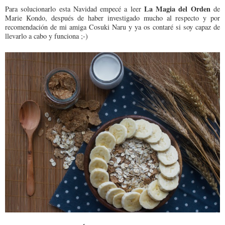
La Magia del Orden
Para solucionarlo esta Navidad empecé a leer
de
Marie Kondo, después de haber investigado mucho al respecto y por
recomendación de mi amiga Cosuki Naru y ya os contaré si soy capaz de
llevarlo a cabo y funciona ;-)