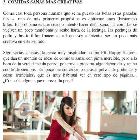
3. COMIDAS SANAS MÁS CREATIVAS
Como casi toda persona humana que se ha puesto las botas estas pasadas
fiestas, uno de mis primeros propósitos es quitarme unos (bastantes)
kilos. El problema es que cuando intento hacer dieta sana, las comidas se
vuelven un poco monótonas y acabo harta de la lechuga, las pechugas de
pollo y las tortillas francesas, así que voy a intentar ser un poco más
creativa en este sentido.
Fit Happy Sisters
Sigo varias cuentas de gente muy inspiradora como
,
que dan un montón de ideas de comidas sanas con pinta increíble, pero a la
hora de la verdad me da pereza ponerme a preparar algo elaborado y acabo
con lo de siempre. Tampoco me convence lo de usar polvos de proteínas y
cosas artificiales, que es muy habitual ver en este tipo de páginas...
¿Conocéis alguna que merezca la pena?