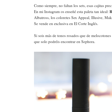
Como siempre, no faltan los sets, esas cajitas prec
R
En mi Instagram os enseñé esta paleta tan ideal:
Albatross, los coloretes Sex Appeal, Illusive, Ma
Se vende en exclusiva en El Corte Inglés.
Si sois más de tonos rosados que de melocotones y
que solo podréis encontrar en Sephora.