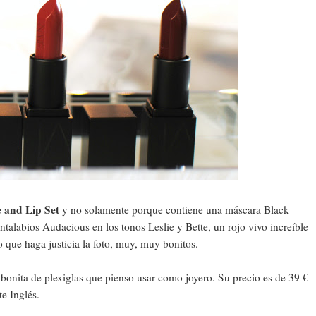
e and Lip Set
y no solamente porque contiene una máscara Black
labios Audacious en los tonos Leslie y Bette, un rojo vivo increíble
 que haga justicia la foto, muy, muy bonitos.
 bonita de plexiglas que pienso usar como joyero. Su precio es de 39 €
e Inglés.