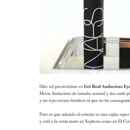
Get Real Audacious Ey
Otro set preciosísimo es
Moon Audacious de tamaño normal y dos mini pinta
y un rojo-oscuro-burdeos al que no he conseguido
Pero es que además el estuche es una cajita super
y está a la venta tanto en Sephora como en El Cort