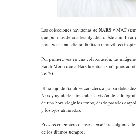
NARS
Las colecciones navideñas de
y MAC siempr
Franç
que por más de una beautyadicta. Este año,
para crear una edición limitada maravillosa inspi
Por primera vez en una colaboración, las imágene
Sarah Moon que a Nars le entusiasmó, pues admira
los 70.
El trabajo de Sarah se caracteriza por su delicadez
Nars y ayudarle a trasladar la visión de la fotógra
de una hora elegir los tonos, desde pasteles emp
y los ojos ahumados.
Puestos en contexto, paso a enseñaros algunas de 
de los últimos tiempos.