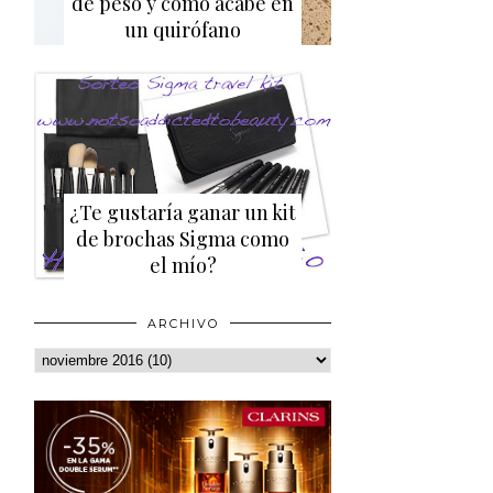
de peso y cómo acabé en
un quirófano
¿Te gustaría ganar un kit
de brochas Sigma como
el mío?
ARCHIVO