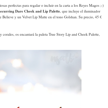
iosas perfectas para regalar o incluir en la carta a los Reyes Magos ;-)
ecurring Dare Cheek and Lip Palette
, que incluye el iluminador
ke Believe y un Velvet Lip Matte en el tono Golshan. Su precio, 45 €
 corales, os encantará la paleta True Story Lip and Cheek Palette,