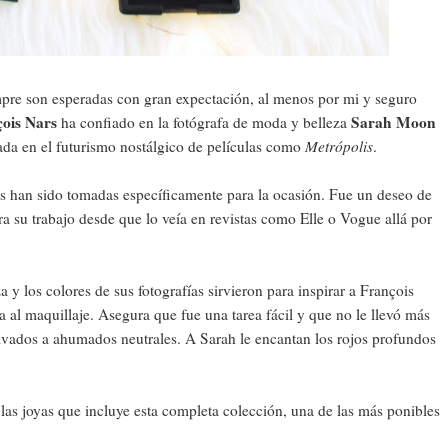
e son esperadas con gran expectación, al menos por mi y seguro
ois Nars
Sarah Moon
ha confiado en la fotógrafa de moda y belleza
rada en el futurismo nostálgico de películas como
Metrópolis
.
s han sido tomadas específicamente para la ocasión. Fue un deseo de
 su trabajo desde que lo veía en revistas como Elle o Vogue allá por
a y los colores de sus fotografías sirvieron para inspirar a François
fa al maquillaje. Asegura que fue una tarea fácil y que no le llevó más
olvados a ahumados neutrales. A Sarah le encantan los rojos profundos
las joyas que incluye esta completa colección, una de las más ponibles