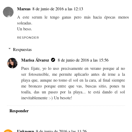
Mareas
8 de junio de 2016 a las 12:13
A este serum le tengo ganas pero más hacia épocas menos
soleadas.
Un beso.
RESPONDER
Respuestas
Marisa Álvarez
8 de junio de 2016 a las 15:56
Pues fíjate, yo lo uso precisamente en verano porque al no
ser fotosensible, me permite aplicarlo antes de irme a la
playa que, aunque no tomo el sol en la cara, al final siempre
me bronceo porque entre que vas, buscas sitio, pones tu
toalla, das un paseo por la playa... te está dando el sol
inevitablemente :-) Un besote!
Responder
Unknown
9 de junio de 2016 a las 11:26