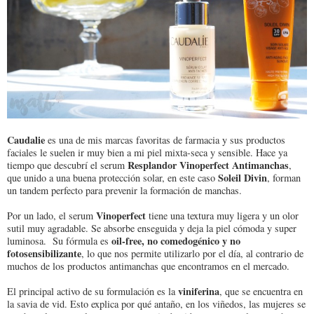
Caudalie
es una de mis marcas favoritas de farmacia y sus productos
faciales le suelen ir muy bien a mi piel mixta-seca y sensible. Hace ya
Resplandor Vinoperfect Antimanchas
tiempo que descubrí el serum
,
Soleil Divin
que unido a una buena protección solar, en este caso
, forman
un tandem perfecto para prevenir la formación de manchas.
Vinoperfect
Por un lado, el serum
tiene una textura muy ligera y un olor
sutil muy agradable. Se absorbe enseguida y deja la piel cómoda y super
oil-free, no comedogénico y no
luminosa. Su fórmula es
fotosensibilizante
, lo que nos permite utilizarlo por el día, al contrario de
muchos de los productos antimanchas que encontramos en el mercado.
viniferina
El principal activo de su formulación es la
, que se encuentra en
la savia de vid. Esto explica por qué antaño, en los viñedos, las mujeres se