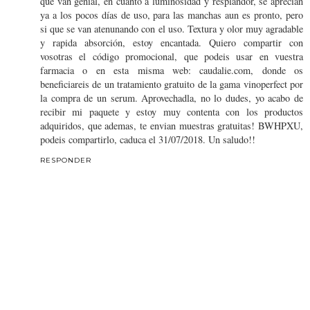
que van genial, en cuanto a luminosidad y resplandor, se aprecían
ya a los pocos días de uso, para las manchas aun es pronto, pero
si que se van atenunando con el uso. Textura y olor muy agradable
y rapida absorción, estoy encantada. Quiero compartir con
vosotras el código promocional, que podeis usar en vuestra
farmacia o en esta misma web: caudalie.com, donde os
beneficiareis de un tratamiento gratuito de la gama vinoperfect por
la compra de un serum. Aprovechadla, no lo dudes, yo acabo de
recibir mi paquete y estoy muy contenta con los productos
adquiridos, que ademas, te envian muestras gratuitas! BWHPXU,
podeis compartirlo, caduca el 31/07/2018. Un saludo!!
RESPONDER