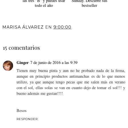
las tres "B" y puedes usar
Sunday. Descubre sus
todo el año
bestseller
MARISA ÁLVAREZ
EN
9:00:00
COMPARTIR
15 comentarios
Ginger
7 de junio de 2016 a las 9:39
Tienen muy buena pinta y aun no he probado nada de la firma,
aunque en principio productos antimanchas es de lo que menos
utilizo, ya que aunque tengo pecas que me salen más en verano
con el sol, ellas solas se van en cuanto dejo de tomar el sol!!! y
bueno además me gustan!!!!
Besos
RESPONDER