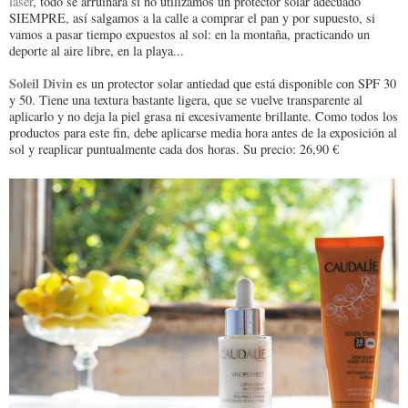
láser
, todo se arruinará si no utilizamos un protector solar adecuado
SIEMPRE, así salgamos a la calle a comprar el pan y por supuesto, si
vamos a pasar tiempo expuestos al sol: en la montaña, practicando un
deporte al aire libre, en la playa...
Soleil Divin
es un protector solar antiedad que está disponible con SPF 30
y 50. Tiene una textura bastante ligera, que se vuelve transparente al
aplicarlo y no deja la piel grasa ni excesivamente brillante. Como todos los
productos para este fin, debe aplicarse media hora antes de la exposición al
sol y reaplicar puntualmente cada dos horas. Su precio: 26,90 €