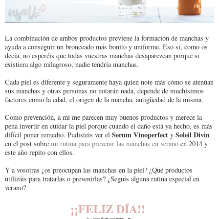
La combinación de ambos productos previene la formación de manchas y
ayuda a conseguir un bronceado más bonito y uniforme. Eso sí, como os
decía, no esperéis que todas vuestras manchas desaparezcan porque si
existiera algo milagroso, nadie tendría manchas.
Cada piel es diferente y seguramente haya quien note más cómo se atenúan
sus manchas y otras personas no notarán nada, depende de muchísimos
factores como la edad, el origen de la mancha, antigüedad de la misma.
Como prevención, a mi me parecen muy buenos productos y merece la
pena invertir en cuidar la piel porque cuando el daño está ya hecho, es más
Serum Vinoperfect
Soleil Divin
difícil poner remedio. Pudisteis ver el
y
en el post sobre
mi rutina para prevenir las manchas en verano
en 2014 y
este año repito con ellos.
Y a vosotras ¿os preocupan las manchas en la piel? ¿Qué productos
utilizáis para tratarlas o prevenirlas? ¿Seguís alguna rutina especial en
verano?
¡¡FELIZ DÍA!!