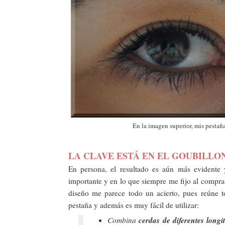
En la imagen superior, mis pestaña
LA CLAVE ESTÁ EN EL GOUBILLO
En persona, el resultado es aún más evidente 
importante y en lo que siempre me fijo al compra
diseño me parece todo un acierto, pues reúne tod
pestaña y además es muy fácil de utilizar:
cerdas de diferentes longi
Combina