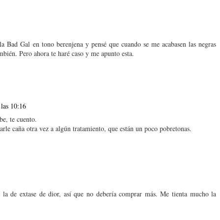
la Bad Gal en tono berenjena y pensé que cuando se me acabasen las negras
ambién. Pero ahora te haré caso y me apunto esta.
 las 10:16
be, te cuento.
rle caña otra vez a algún tratamiento, que están un poco pobretonas.
la de extase de dior, así que no debería comprar más. Me tienta mucho la