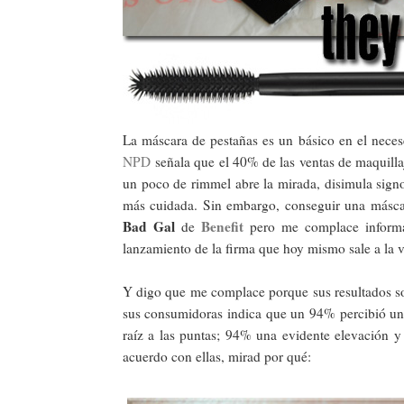
La máscara de pestañas es un básico en el necese
NPD
señala que el 40% de las ventas de maquilla
un poco de rimmel abre la mirada, disimula sig
más cuidada. Sin embargo, conseguir una máscara 
Bad Gal
Benefit
de
pero me complace informa
lanzamiento de la firma que hoy mismo sale a la 
Y digo que me complace porque sus resultados so
sus consumidoras indica que un 94% percibió un
raíz a las puntas; 94% una evidente elevación 
acuerdo con ellas, mirad por qué: