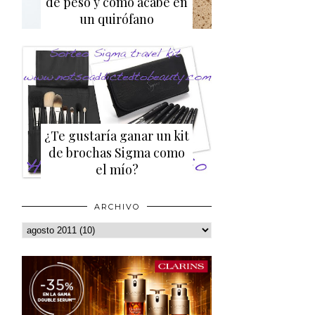
de peso y cómo acabé en
un quirófano
¿Te gustaría ganar un kit
de brochas Sigma como
el mío?
ARCHIVO