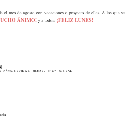
s el mes de agosto con vacaciones o proyecto de ellas. A los que se
MUCHO ÁNIMO!
¡FELIZ LUNES!
y a todos:
STAÑAS
,
REVIEWS
,
RIMMEL
,
THEY'RE REAL
arla.