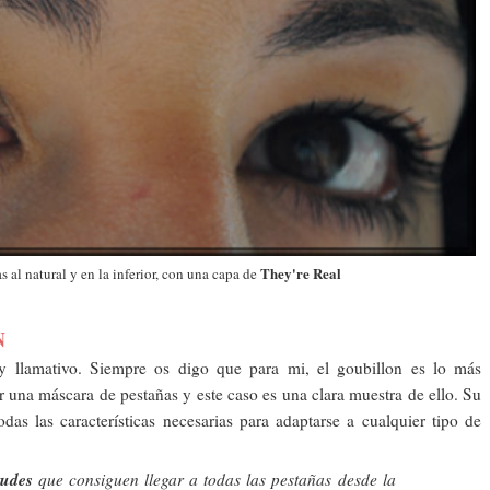
They're Real
s al natural y en la inferior, con una capa de
N
y llamativo. Siempre os digo que para mi, el goubillon es lo más
r una máscara de pestañas y este caso es una clara muestra de ello. Su
as las características necesarias para adaptarse a cualquier tipo de
tudes
que consiguen llegar a todas las pestañas desde la