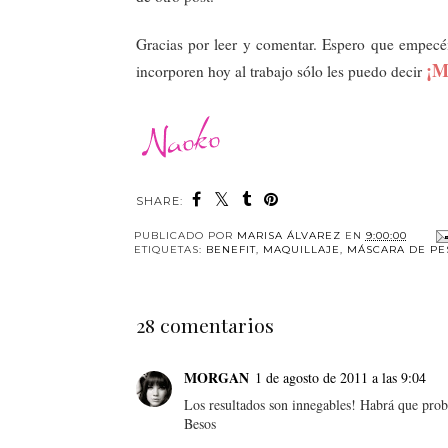
Gracias por leer y comentar. Espero que empecéi
¡
incorporen hoy al trabajo sólo les puedo decir
SHARE:
PUBLICADO POR
MARISA ÁLVAREZ
EN
9:00:00
ETIQUETAS:
BENEFIT
,
MAQUILLAJE
,
MÁSCARA DE PE
28 comentarios
MORGAN
1 de agosto de 2011 a las 9:04
Los resultados son innegables! Habrá que prob
Besos