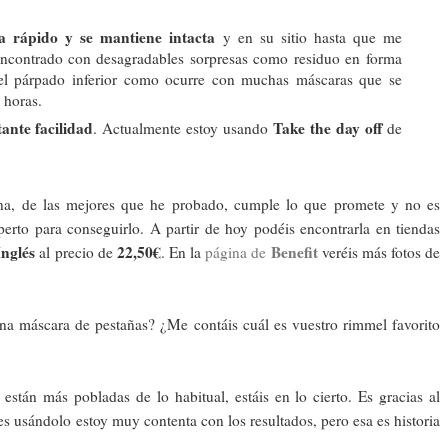
a rápido
y se mantiene intacta
y en su sitio hasta que me
ncontrado con desagradables sorpresas como residuo en forma
 el párpado inferior como ocurre con muchas máscaras que se
 horas.
ante facilidad
Take the day off
. Actualmente estoy usando
de
na, de las mejores que he probado, cumple lo que promete y no es
perto para conseguirlo. A partir de hoy podéis encontrarla en tiendas
Inglés
22,50€
Benefit
al precio de
. En la
página de
veréis más fotos de
una máscara de pestañas? ¿Me contáis cuál es vuestro rimmel favorito
stán más pobladas de lo habitual, estáis en lo cierto. Es gracias al
es usándolo estoy muy contenta con los resultados, pero esa es historia