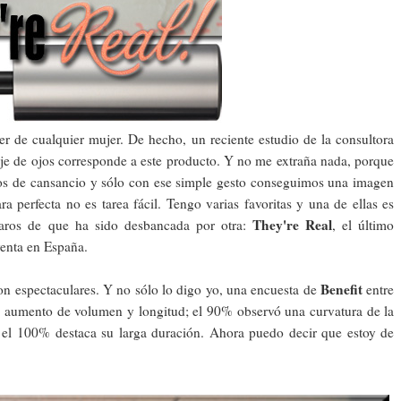
r de cualquier mujer. De hecho, un reciente estudio de la consultora
je de ojos corresponde a este producto. Y no me extraña nada, porque
nos de cansancio y sólo con ese simple gesto conseguimos una imagen
perfecta no es tarea fácil. Tengo varias favoritas y una de ellas es
They're Real
ros de que ha sido desbancada por otra:
, el último
venta en España.
Benefit
n espectaculares. Y no sólo lo digo yo, una encuesta de
entre
 aumento de volumen y longitud; el 90% observó una curvatura de la
y el 100% destaca su larga duración. Ahora puedo decir que estoy de