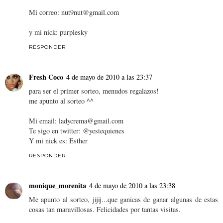
Mi correo: nut9nut@gmail.com
y mi nick: purplesky
RESPONDER
Fresh Coco
4 de mayo de 2010 a las 23:37
para ser el primer sorteo, menudos regalazos!
me apunto al sorteo ^^
Mi email: ladycrema@gmail.com
Te sigo en twitter: @yestequienes
Y mi nick es: Esther
RESPONDER
monique_morenita
4 de mayo de 2010 a las 23:38
Me apunto al sorteo, jijij...que ganicas de ganar algunas de estas
cosas tan maravillosas. Felicidades por tantas visitas.