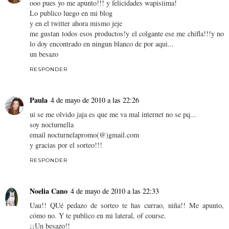
ooo pues yo me apunto!!! y felicidades wapisiima!
Lo publico luego en mi blog
y en el twitter ahora mismo jeje
me gustan todos esos productos!y el colgante ese me chifla!!!y no
lo doy encontrado en ningun blanco de por aqui...
un besazo
RESPONDER
Paula
4 de mayo de 2010 a las 22:26
ui se me olvido jaja es que me va mal internet no se pq...
soy nocturnella
email nocturnelapromo(@)gmail.com
y gracias por el sorteo!!!
RESPONDER
Noelia Cano
4 de mayo de 2010 a las 22:33
Uau!! QUé pedazo de sorteo te has currao, niña!! Me apunto,
cómo no. Y te publico en mi lateral, of course.
¡¡Un besazo!!