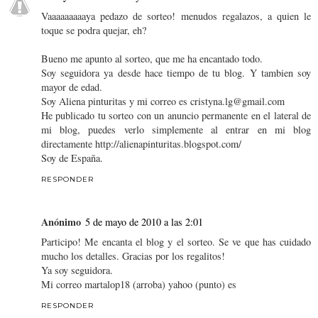
Vaaaaaaaaaya pedazo de sorteo! menudos regalazos, a quien le
toque se podra quejar, eh?
Bueno me apunto al sorteo, que me ha encantado todo.
Soy seguidora ya desde hace tiempo de tu blog. Y tambien soy
mayor de edad.
Soy Aliena pinturitas y mi correo es cristyna.lg@gmail.com
He publicado tu sorteo con un anuncio permanente en el lateral de
mi blog, puedes verlo simplemente al entrar en mi blog
directamente http://alienapinturitas.blogspot.com/
Soy de España.
RESPONDER
Anónimo
5 de mayo de 2010 a las 2:01
Participo! Me encanta el blog y el sorteo. Se ve que has cuidado
mucho los detalles. Gracias por los regalitos!
Ya soy seguidora.
Mi correo martalop18 (arroba) yahoo (punto) es
RESPONDER