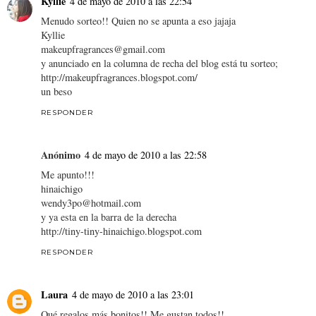
Kyllie
4 de mayo de 2010 a las 22:54
Menudo sorteo!! Quien no se apunta a eso jajaja
Kyllie
makeupfragrances@gmail.com
y anunciado en la columna de recha del blog está tu sorteo;
http://makeupfragrances.blogspot.com/
un beso
RESPONDER
Anónimo
4 de mayo de 2010 a las 22:58
Me apunto!!!
hinaichigo
wendy3po@hotmail.com
y ya esta en la barra de la derecha
http://tiny-tiny-hinaichigo.blogspot.com
RESPONDER
Laura
4 de mayo de 2010 a las 23:01
Qué regalos más bonitos!! Me gustan todos!!