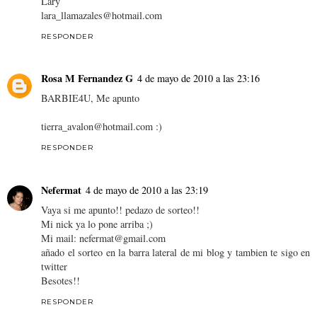
Lary
lara_llamazales@hotmail.com
RESPONDER
Rosa M Fernandez G
4 de mayo de 2010 a las 23:16
BARBIE4U, Me apunto
tierra_avalon@hotmail.com :)
RESPONDER
Nefermat
4 de mayo de 2010 a las 23:19
Vaya si me apunto!! pedazo de sorteo!!
Mi nick ya lo pone arriba ;)
Mi mail: nefermat@gmail.com
añado el sorteo en la barra lateral de mi blog y tambien te sigo en
twitter
Besotes!!
RESPONDER