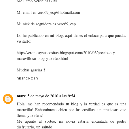
Me llamo Veronica G.M
Mi email es vero69_esp@hotmail.com
Mi nick de seguidora es vero69_esp
Lo he publicado en mi blog, aqui tienes el enlace para que puedas
visitarlo:
http://veronicaysuscositas.blogspot.com/2010/05/precioso-y-
maravilloso-blog-y-sorteo.html
Muchas gracias!!!
RESPONDER
marc
5 de mayo de 2010 a las 9:54
Hola, me han recomendado tu blog y la verdad es que es una
maravilla! Enhorabuena chica por las cosillas tan preciosas que
tienes y sorteas!
Me apunto al sorteo, mi novia estaria encantada de poder
disfrutarlo, un saludo!