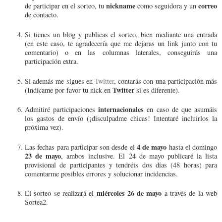
nickname
correo
de participar en el sorteo, tu
como seguidora y un
de contacto.
Si tienes un blog y publicas el sorteo, bien mediante una entrada
(en este caso, te agradecería que me dejaras un link junto con tu
comentario) o en las columnas laterales, conseguirás una
participación extra.
Si además me sigues en
Twitter
, contarás con una participación más
Twitter
(Indícame por favor tu nick en
si es diferente).
internacionales
Admitiré participaciones
en caso de que asumáis
los gastos de envío (¡disculpadme chicas! Intentaré incluirlos la
próxima vez).
4 de mayo
Las fechas para participar son desde el
hasta el domingo
23 de mayo
, ambos inclusive. El 24 de mayo publicaré la lista
provisional de participantes y tendréis dos días (48 horas) para
comentarme posibles errores y solucionar incidencias.
miércoles 26 de mayo
El sorteo se realizará el
a través de la web
Sortea2.