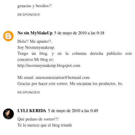
graacias y besiños!!
RESPONDER
No sin MyMakeUp
5 de mayo de 2010 a las 0:18
Hola!! Me apunto!!.
Soy Nosinmymakeup.
Tengo un blog, y en la columna derecha publicito este
concurso.Mi blog es:
http://nosinmymakeup.blogspot.com
Mi email: amoremioization@hotmail.com
Gracias por hacer este sorteo. Me encantan los productos. bs.
RESPONDER
LYLI KERIDA
5 de mayo de 2010 a las 0:49
Qué pedazo de sorteo!!!
Te lo merece que el blog triunfe