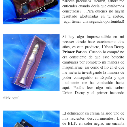
parecen preciosos. Heaven, ¿ahora me
entiendes cuando decía que estábamos
conectadas?... Para quienes no hayan
resultado afortunadas en tu sorteo,
¡aquí tienen una segunda oportunidad!
Si hay algo imprescindible en mi
neceser desde hace exactamente dos
Urban Decay
años, es este producto,
Primer Potion
. Cuando lo compré no
era consciente de que este botecito
cambiaría por completo mi manera de
maquillarme, así como el lío en el que
me metería investigando la manera de
poder conseguirlo en España y que
finalmente me ha conducido hasta
aquí. Podéis leer algo más sobre
Urban Decay y el primer haciendo
click
aquí
.
El delineador en crema ha sido uno de
mis recientes descubrimientos. Este
ELF
de
, en color negro, me encanta