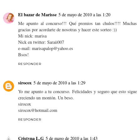
El bazar de Marisse
5 de mayo de 2010 a las 1:20
Me apunto al concurso!!! Qué premios tan chulos!!!! Muchas
gracias por acordarte de nosotras y hacer este sorteo :))
Mi nick: marisa
Nick en twitter: Saraii007
e-mail: marisapalop@yahoo.es
Bsos!
RESPONDER
sirocox
5 de mayo de 2010 a las 1:29
Yo me apunto a tu concurso. Felicidades y seguro que esto sigue
creciendo un montón. Un beso.
sirocox
sirocox@hotmail.com
RESPONDER
Cristyna L.G
5 de mayo de 2010 a las 1:43