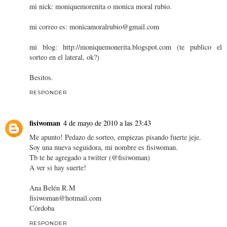
mi nick: moniquemorenita o monica moral rubio.
mi correo es: monicamoralrubio@gmail.com
mi blog: http://moniquemonerita.blogspot.com (te publico el
sorteo en el lateral, ok?)
Besitos.
RESPONDER
fisiwoman
4 de mayo de 2010 a las 23:43
Me apunto! Pedazo de sorteo, empiezas pisando fuerte jeje.
Soy una nueva seguidora, mi nombre es fisiwoman.
Tb te he agregado a twitter (@fisiwoman)
A ver si hay suerte!
Ana Belén R.M
fisiwoman@hotmail.com
Córdoba
RESPONDER