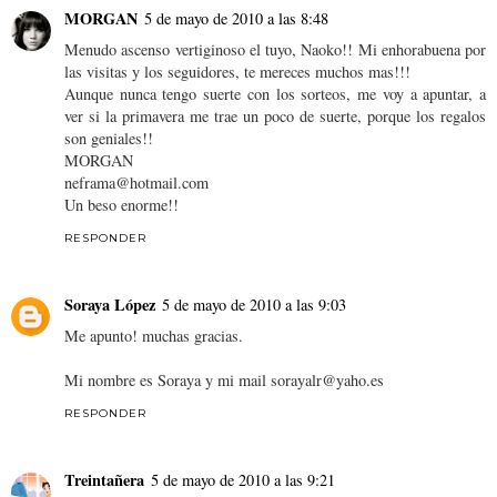
MORGAN
5 de mayo de 2010 a las 8:48
Menudo ascenso vertiginoso el tuyo, Naoko!! Mi enhorabuena por
las visitas y los seguidores, te mereces muchos mas!!!
Aunque nunca tengo suerte con los sorteos, me voy a apuntar, a
ver si la primavera me trae un poco de suerte, porque los regalos
son geniales!!
MORGAN
neframa@hotmail.com
Un beso enorme!!
RESPONDER
Soraya López
5 de mayo de 2010 a las 9:03
Me apunto! muchas gracias.
Mi nombre es Soraya y mi mail sorayalr@yaho.es
RESPONDER
Treintañera
5 de mayo de 2010 a las 9:21