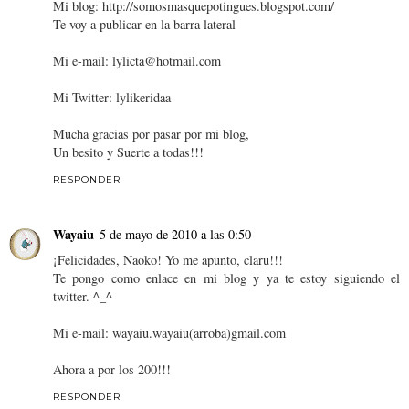
Mi blog: http://somosmasquepotingues.blogspot.com/
Te voy a publicar en la barra lateral
Mi e-mail: lylicta@hotmail.com
Mi Twitter: lylikeridaa
Mucha gracias por pasar por mi blog,
Un besito y Suerte a todas!!!
RESPONDER
Wayaiu
5 de mayo de 2010 a las 0:50
¡Felicidades, Naoko! Yo me apunto, claru!!!
Te pongo como enlace en mi blog y ya te estoy siguiendo el
twitter. ^_^
Mi e-mail: wayaiu.wayaiu(arroba)gmail.com
Ahora a por los 200!!!
RESPONDER