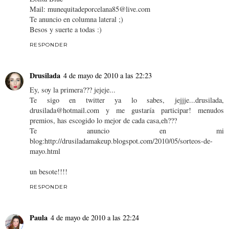
Mail: munequitadeporcelana85@live.com
Te anuncio en columna lateral ;)
Besos y suerte a todas :)
RESPONDER
Drusilada
4 de mayo de 2010 a las 22:23
Ey, soy la primera??? jejeje...
Te sigo en twitter ya lo sabes, jejjje...drusilada,
drusilada@hotmail.com y me gustaría participar! menudos
premios, has escogido lo mejor de cada casa,eh???
Te anuncio en mi
blog:http://drusiladamakeup.blogspot.com/2010/05/sorteos-de-
mayo.html
un besote!!!!
RESPONDER
Paula
4 de mayo de 2010 a las 22:24