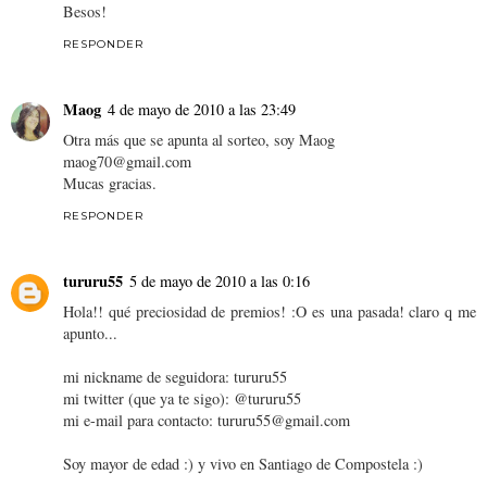
Besos!
RESPONDER
Maog
4 de mayo de 2010 a las 23:49
Otra más que se apunta al sorteo, soy Maog
maog70@gmail.com
Mucas gracias.
RESPONDER
tururu55
5 de mayo de 2010 a las 0:16
Hola!! qué preciosidad de premios! :O es una pasada! claro q me
apunto...
mi nickname de seguidora: tururu55
mi twitter (que ya te sigo): @tururu55
mi e-mail para contacto: tururu55@gmail.com
Soy mayor de edad :) y vivo en Santiago de Compostela :)