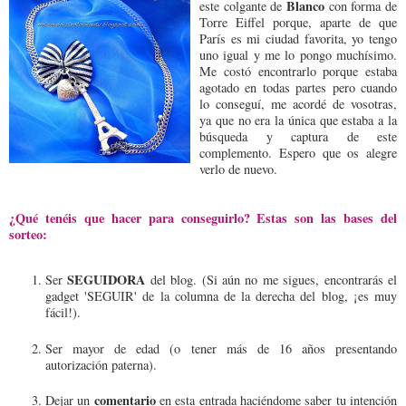
Blanco
este colgante de
con forma de
Torre Eiffel porque, aparte de que
París es mi ciudad favorita, yo tengo
uno igual y me lo pongo muchísimo.
Me costó encontrarlo porque estaba
agotado en todas partes pero cuando
lo conseguí, me acordé de vosotras,
ya que no era la única que estaba a la
búsqueda y captura de este
complemento. Espero que os alegre
verlo de nuevo.
¿Qué tenéis que hacer para conseguirlo? Estas son las bases del
sorteo:
SEGUIDORA
Ser
del blog. (Si aún no me sigues, encontrarás el
gadget 'SEGUIR' de la columna de la derecha del blog, ¡es muy
fácil!).
Ser mayor de edad (o tener más de 16 años presentando
autorización paterna).
comentario
Dejar un
en esta entrada haciéndome saber tu intención