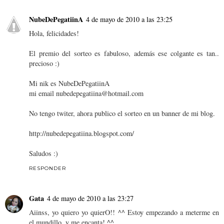
NubeDePegatiinA
4 de mayo de 2010 a las 23:25
Hola, felicidades!
El premio del sorteo es fabuloso, además ese colgante es tan..
precioso :)
Mi nik es NubeDePegatiinA
mi email nubedepegatiina@hotmail.com
No tengo twiter, ahora publico el sorteo en un banner de mi blog.
http://nubedepegatiina.blogspot.com/
Saludos :)
RESPONDER
Gata
4 de mayo de 2010 a las 23:27
Aiinss, yo quiero yo quierO!! ^^ Estoy empezando a meterme en
el mundillo, y me encanta! ^^