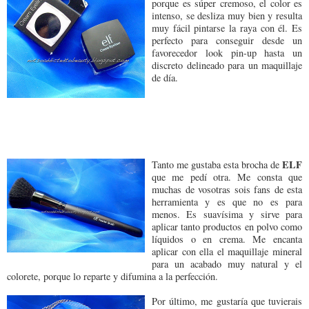
porque es súper cremoso, el color es
intenso, se desliza muy bien y resulta
muy fácil pintarse la raya con él. Es
perfecto para conseguir desde un
favorecedor look pin-up hasta un
discreto delineado para un maquillaje
de día.
ELF
Tanto me gustaba esta brocha de
que me pedí otra. Me consta que
muchas de vosotras sois fans de esta
herramienta y es que no es para
menos. Es suavísima y sirve para
aplicar tanto productos en polvo como
líquidos o en crema. Me encanta
aplicar con ella el maquillaje mineral
para un acabado muy natural y el
colorete, porque lo reparte y difumina a la perfección.
Por último, me gustaría que tuvierais