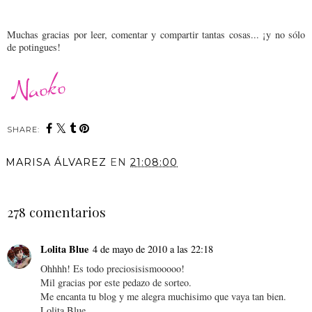
Muchas gracias por leer, comentar y compartir tantas cosas... ¡y no sólo
de potingues!
SHARE:
MARISA ÁLVAREZ
EN
21:08:00
COMPARTIR
278 comentarios
Lolita Blue
4 de mayo de 2010 a las 22:18
Ohhhh! Es todo preciosisismooooo!
Mil gracias por este pedazo de sorteo.
Me encanta tu blog y me alegra muchisimo que vaya tan bien.
Lolita Blue