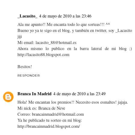
_Lacasito_
4 de mayo de 2010 a las 23:46
Ala me apunto!! Me encanta todo lo que sorteas!!! ^^
Bueno yo ya te sigo en el blog, y también en twitter, soy _Lacasito
jiji
Mi email: lacasito_88@hotmail.es
Ahora mismo lo publico en la barra lateral de mi blog ;)
http://lacasito88.blogspot.com
Besitos!
RESPONDER
Branca In Madrid
4 de mayo de 2010 a las 23:49
Hola! Me encantan los premios!! Necesito esos esmaltes! jajaja.
Mi nick es: Branca de Neve
Correo: brancainmadrid@hotmail.com
Ya he publicado tu sorteo en mi blog:
http://brancainmadrid.blogspot.com/