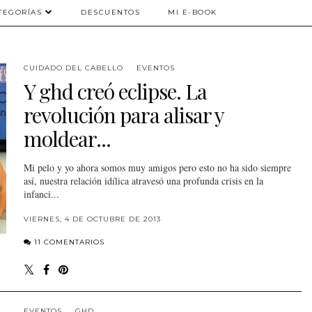
TEGORÍAS
DESCUENTOS
MI E-BOOK
CUIDADO DEL CABELLO
EVENTOS
Y ghd creó eclipse. La
revolución para alisar y
moldear...
Mi pelo y yo ahora somos muy amigos pero esto no ha sido siempre
así, nuestra relación idílica atravesó una profunda crisis en la
infanci...
VIERNES, 4 DE OCTUBRE DE 2013
11 COMENTARIOS
EVENTOS
GHD