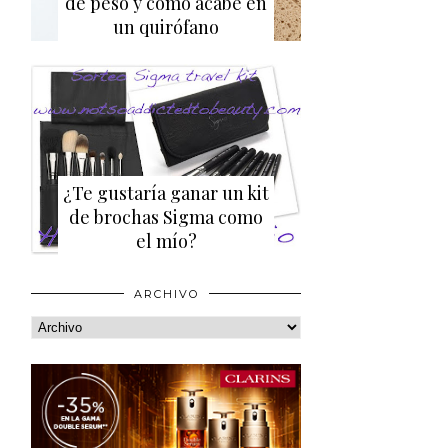
de peso y cómo acabé en
un quirófano
¿Te gustaría ganar un kit
de brochas Sigma como
el mío?
ARCHIVO