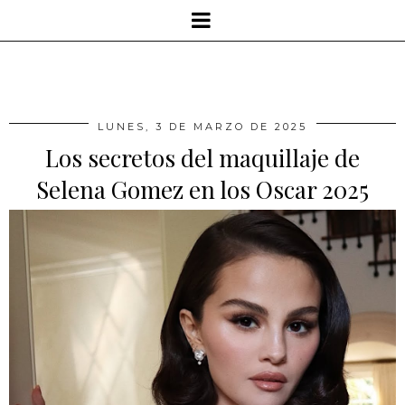
LUNES, 3 DE MARZO DE 2025
Los secretos del maquillaje de
Selena Gomez en los Oscar 2025