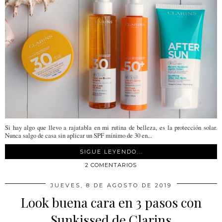
Si hay algo que llevo a rajatabla en mi rutina de belleza, es la protección solar.
Nunca salgo de casa sin aplicar un SPF mínimo de 30 en...
SIGUE LEYENDO...
2 COMENTARIOS
JUEVES, 8 DE AGOSTO DE 2019
Look buena cara en 3 pasos con
Sunkissed de Clarins