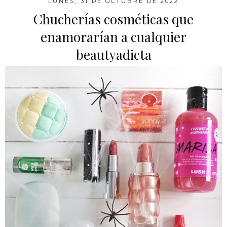
LUNES, 31 DE OCTUBRE DE 2022
Chucherías cosméticas que
enamorarían a cualquier
beautyadicta