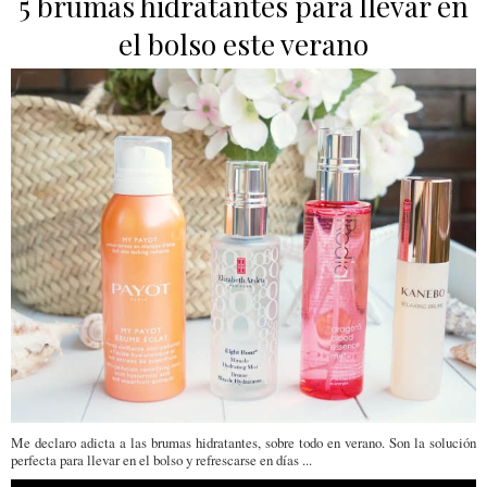
5 brumas hidratantes para llevar en
el bolso este verano
Me declaro adicta a las brumas hidratantes, sobre todo en verano. Son la solución
perfecta para llevar en el bolso y refrescarse en días ...