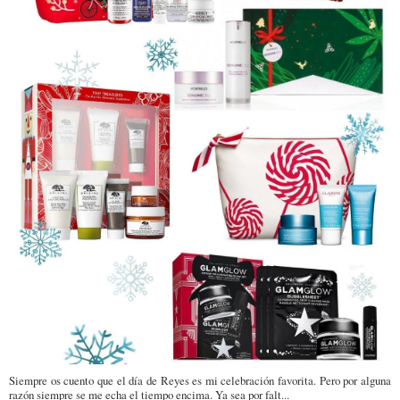
Siempre os cuento que el día de Reyes es mi celebración favorita. Pero por alguna
razón siempre se me echa el tiempo encima. Ya sea por falt...