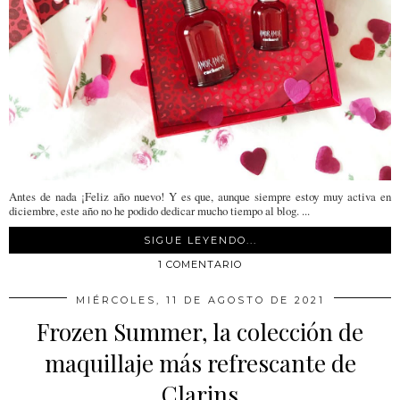
Antes de nada ¡Feliz año nuevo! Y es que, aunque siempre estoy muy activa en
diciembre, este año no he podido dedicar mucho tiempo al blog. ...
SIGUE LEYENDO...
1 COMENTARIO
MIÉRCOLES, 11 DE AGOSTO DE 2021
Frozen Summer, la colección de
maquillaje más refrescante de
Clarins