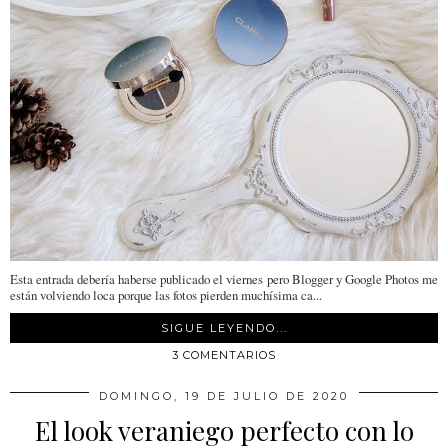
Esta entrada debería haberse publicado el viernes pero Blogger y Google Photos me
están volviendo loca porque las fotos pierden muchísima ca...
SIGUE LEYENDO...
3 COMENTARIOS
DOMINGO, 19 DE JULIO DE 2020
El look veraniego perfecto con lo