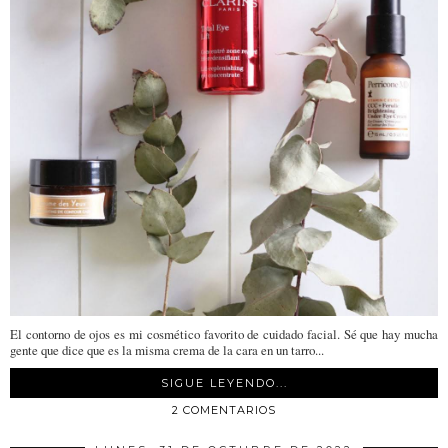
El contorno de ojos es mi cosmético favorito de cuidado facial. Sé que hay mucha
gente que dice que es la misma crema de la cara en un tarro...
SIGUE LEYENDO...
2 COMENTARIOS