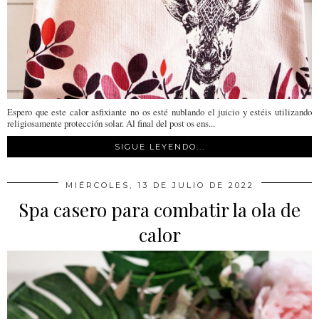
Espero que este calor asfixiante no os esté nublando el juicio y estéis utilizando
religiosamente protección solar. Al final del post os ens...
SIGUE LEYENDO...
MIÉRCOLES, 13 DE JULIO DE 2022
Spa casero para combatir la ola de
calor