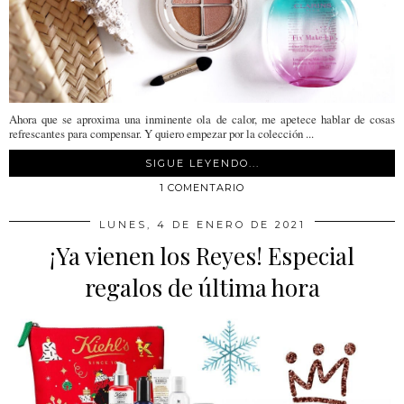
Ahora que se aproxima una inminente ola de calor, me apetece hablar de cosas
refrescantes para compensar. Y quiero empezar por la colección ...
SIGUE LEYENDO...
1 COMENTARIO
LUNES, 4 DE ENERO DE 2021
¡Ya vienen los Reyes! Especial
regalos de última hora