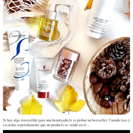
Si hay algo irresistible para una beautyadicta es probar un bestseller. Cuando lees y
escuchas repetidamente que un producto se vende en el ...