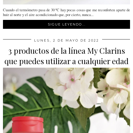
Cuando el termómetro pasa de 30 ºC hay pocas cosas que me reconforten aparte de
huir al norte y el aire acondicionado que, por cierto, nunca...
SIGUE LEYENDO...
LUNES, 2 DE MAYO DE 2022
3 productos de la línea My Clarins
que puedes utilizar a cualquier edad