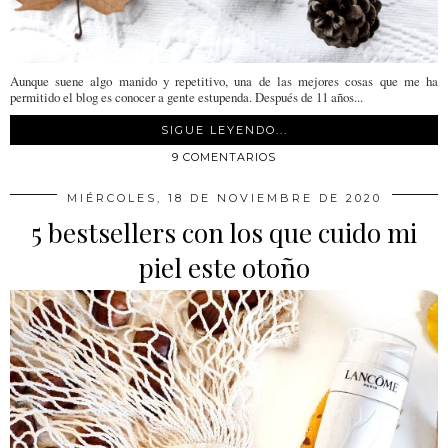
Aunque suene algo manido y repetitivo, una de las mejores cosas que me ha
permitido el blog es conocer a gente estupenda. Después de 11 años...
SIGUE LEYENDO...
9 COMENTARIOS
MIÉRCOLES, 18 DE NOVIEMBRE DE 2020
5 bestsellers con los que cuido mi
piel este otoño