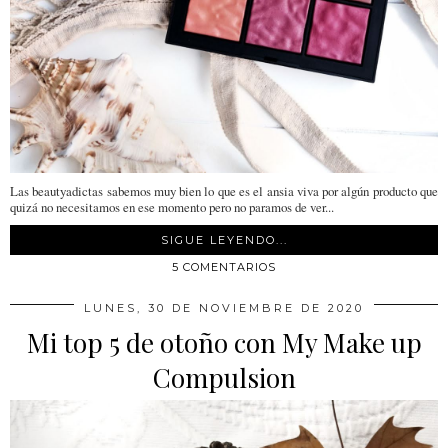
Las beautyadictas sabemos muy bien lo que es el ansia viva por algún producto que
quizá no necesitamos en ese momento pero no paramos de ver...
SIGUE LEYENDO...
5 COMENTARIOS
LUNES, 30 DE NOVIEMBRE DE 2020
Mi top 5 de otoño con My Make up
Compulsion