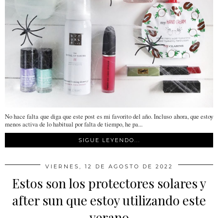
No hace falta que diga que este post es mi favorito del año. Incluso ahora, que estoy
menos activa de lo habitual por falta de tiempo, he pa...
SIGUE LEYENDO...
VIERNES, 12 DE AGOSTO DE 2022
Estos son los protectores solares y
after sun que estoy utilizando este
verano