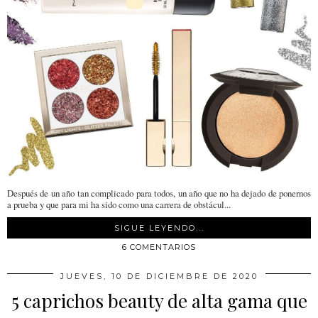
Después de un año tan complicado para todos, un año que no ha dejado de ponernos
a prueba y que para mi ha sido como una carrera de obstácul...
SIGUE LEYENDO...
6 COMENTARIOS
JUEVES, 10 DE DICIEMBRE DE 2020
5 caprichos beauty de alta gama que